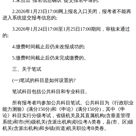
1.未点击“报名信息确认”提交报名申请的;
2.2026年1月23日17:00网上报名入口关闭，报考者不能再
进入系统提交报考信息的;
3.2026年1月24日17:00至1月25日17:00期间，审核未通过
的;
4.缴费时间截止后仍未改报成功的;
5.缴费时间截止后仍未完成缴费的。
三、关于笔试
(一)笔试的科目是如何设置的?
笔试科目包括公共科目和专业科目。
所有报考者均参加公共科目笔试。公共科目为《行政职业
能力测验》(满分150分)和《申论》(满分150分)，其中《申
论》科目实行分级考试，省级机关及其直属机构(含垂直管理
系统)和市(州)级机关(含派出机构)职位考A类卷，县(市、区)级
机关(含派出机构)和乡镇(街道)机关职位考B类卷。