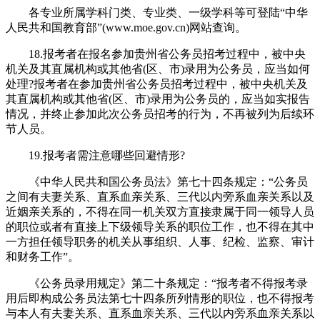
各专业所属学科门类、专业类、一级学科等可登陆“中华
人民共和国教育部”(www.moe.gov.cn)网站查询。
18.报考者在报名参加贵州省公务员招考过程中，被中央
机关及其直属机构或其他省(区、市)录用为公务员，应当如何
处理?报考者在参加贵州省公务员招考过程中，被中央机关及
其直属机构或其他省(区、市)录用为公务员的，应当如实报告
情况，并终止参加此次公务员招考的行为，不再被列为后续环
节人员。
19.报考者需注意哪些回避情形?
《中华人民共和国公务员法》第七十四条规定：“公务员
之间有夫妻关系、直系血亲关系、三代以内旁系血亲关系以及
近姻亲关系的，不得在同一机关双方直接隶属于同一领导人员
的职位或者有直接上下级领导关系的职位工作，也不得在其中
一方担任领导职务的机关从事组织、人事、纪检、监察、审计
和财务工作”。
《公务员录用规定》第二十条规定：“报考者不得报考录
用后即构成公务员法第七十四条所列情形的职位，也不得报考
与本人有夫妻关系、直系血亲关系、三代以内旁系血亲关系以