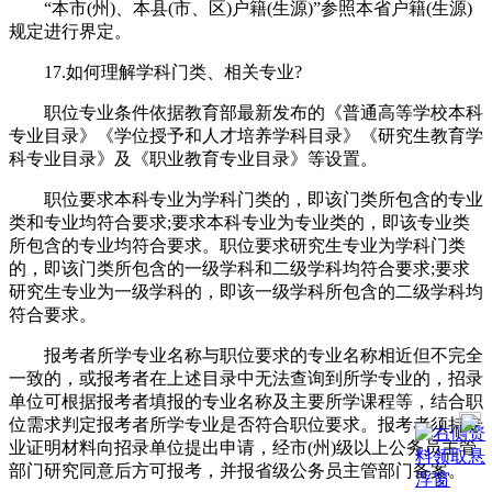
“本市(州)、本县(市、区)户籍(生源)”参照本省户籍(生源)
规定进行界定。
17.如何理解学科门类、相关专业?
职位专业条件依据教育部最新发布的《普通高等学校本科
专业目录》《学位授予和人才培养学科目录》《研究生教育学
科专业目录》及《职业教育专业目录》等设置。
职位要求本科专业为学科门类的，即该门类所包含的专业
类和专业均符合要求;要求本科专业为专业类的，即该专业类
所包含的专业均符合要求。职位要求研究生专业为学科门类
的，即该门类所包含的一级学科和二级学科均符合要求;要求
研究生专业为一级学科的，即该一级学科所包含的二级学科均
符合要求。
报考者所学专业名称与职位要求的专业名称相近但不完全
一致的，或报考者在上述目录中无法查询到所学专业的，招录
单位可根据报考者填报的专业名称及主要所学课程等，结合职
位需求判定报考者所学专业是否符合职位要求。报考者须持专
业证明材料向招录单位提出申请，经市(州)级以上公务员主管
部门研究同意后方可报考，并报省级公务员主管部门备案。