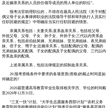
及近姻亲关系的人员担任领导成员的用人单位的职位”。
报考法官助理职位的，不得存在最高人民法院《关于对配
偶父母子女从事律师职业的法院领导干部和审判执行人员实行
任职回避的规定》中明确应当实行任职回避的情形。
亲属关系包括：夫妻关系;直系血亲关系，包括祖父母、
外祖父母、父母、子女、孙子女、外孙子女;三代以内旁系血
亲关系，包括叔伯姑舅姨、兄弟姐妹、堂兄弟姐妹、表兄弟姐
妹、侄子女、甥子女;近姻亲关系，包括配偶的父母、配偶的
兄弟姐妹及其配偶、子女的配偶及子女配偶的父母、三代以内
旁系血亲的配偶。
上述亲属关系，包括法律规定的拟制血亲关系。
20.报考资格条件中要求的各项资质(资格)的截止时间是如
何确定的?
2026届普通高等教育毕业生取得相关学历、学位的时间截
至2026年12月31日。
“三支一扶”计划、“大学生志愿服务西部计划”“农村义务
教育阶段学校教师特设岗位计划”报考定向招录“服务基层项目