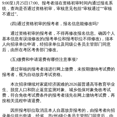
9:00至1月25日17:00。报考者须在资格初审时间内通过报名系
统，查询是否通过资格初审，审核意见包括“审核通过”“审核
不通过”。
(四)通过资格初审的报考者，报名信息能修改吗?
通过资格初审的报考者，不得再修改报名信息。确因个人
基本信息有误须修改的(报考单位和报考职位不得修改)，须本
人向招录单位申请，经招录单位及同级公务员主管部门同意
后，由所在考区考务部门修改。
(五)缴费和申请退费有哪些注意事项?
通过审核的报考者须进行网上缴费，未按期缴纳考试费的
报考者，视为自动放弃考试资格。
本次招录继续对家庭经济困难的2026届普通高等教育毕业
生、脱贫人口和防止返贫监测对象、城乡低保对象免收考试
费，符合免收考试费条件的报考者须先在网上缴纳考试费，再
按相关流程申请退费。
因所报考职位取消且本人自愿放弃报考的，由报考者向招
录单位提出申请，经省、市(州)级公务员主管部门同意后，由