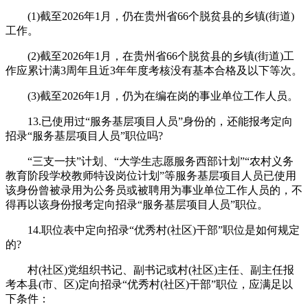
(1)截至2026年1月，仍在贵州省66个脱贫县的乡镇(街道)
工作。
(2)截至2026年1月，在贵州省66个脱贫县的乡镇(街道)工
作应累计满3周年且近3年年度考核没有基本合格及以下等次。
(3)截至2026年1月，仍为在编在岗的事业单位工作人员。
13.已使用过“服务基层项目人员”身份的，还能报考定向
招录“服务基层项目人员”职位吗?
“三支一扶”计划、“大学生志愿服务西部计划”“农村义务
教育阶段学校教师特设岗位计划”等服务基层项目人员已使用
该身份曾被录用为公务员或被聘用为事业单位工作人员的，不
得再以该身份报考定向招录“服务基层项目人员”职位。
14.职位表中定向招录“优秀村(社区)干部”职位是如何规定
的?
村(社区)党组织书记、副书记或村(社区)主任、副主任报
考本县(市、区)定向招录“优秀村(社区)干部”职位，应满足以
下条件：