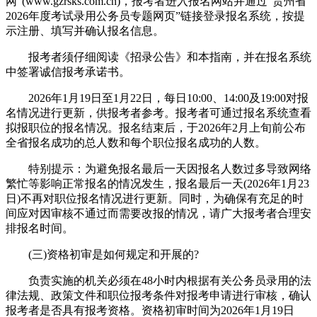
网”(www.gzrsks.com.cn)，报考者进入报名网站并通过“贵州省
2026年度考试录用公务员专题网页”链接登录报名系统，按提
示注册、填写并确认报名信息。
报考者须仔细阅读《招录公告》和本指南，并在报名系统
中签署诚信报考承诺书。
2026年1月19日至1月22日，每日10:00、14:00及19:00对报
名情况进行更新，供报考者参考。报考者可通过报名系统查看
拟报职位的报名情况。报名结束后，于2026年2月上旬前公布
全省报名成功的总人数和每个职位报名成功的人数。
特别提示：为避免报名最后一天因报名人数过多导致网络
繁忙等影响正常报名的情况发生，报名最后一天(2026年1月23
日)不再对职位报名情况进行更新。同时，为确保有充足的时
间应对因审核不通过而需要改报的情况，请广大报考者合理安
排报名时间。
(三)资格初审是如何规定和开展的?
负责实施的机关必须在48小时内根据有关公务员录用的法
律法规、政策文件和职位报考条件对报考申请进行审核，确认
报考者是否具有报考资格。资格初审时间为2026年1月19日