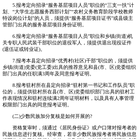
5.报考定向招录“服务基层项目人员”职位的“三支一扶”计
划、“大学生志愿服务西部计划”“农村义务教育阶段学校教师
特设岗位计划”的人员，须提供“服务基层项目证书”或县级主
管部门出具的服务基层项目身份证明。
6.报考定向招录“服务基层项目人员”职位和乡镇(街道)机
关专职人民武装干部职位的退役军人，须提供退出现役证件
(退伍证或转业证)。
7.报考本县定向招录“优秀村(社区)干部”职位的，须提供
乡镇(街道)党委(党工委)出具的推荐意见和县(市、区)党委组织
部门出具的任职满3周年及同意报考证明。
8.报考驻村所在县定向招录“驻村第一书记和工作队员”职
位的，须提供驻村所在县(市、区)党委组织部门出具的驻村工
作表现情况和驻村连续满2周年证明材料，以及具有人事管理
权限部门出具的同意报考证明。
(二)少数民族加分复核是如何开展的?
资格复审时，须通过《居民身份证》或户口簿对报考者的
民族信息进行复核。经审查，若非少数民族报考者将民族信息