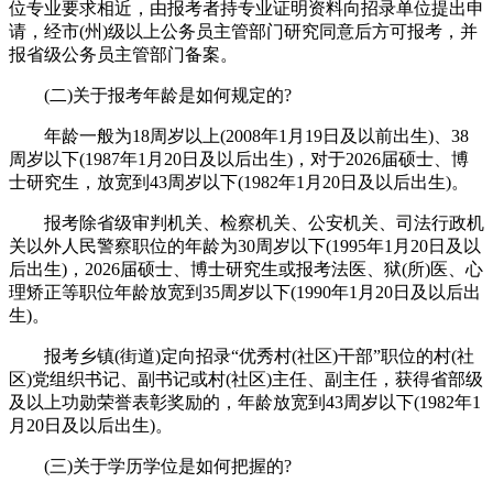
位专业要求相近，由报考者持专业证明资料向招录单位提出申
请，经市(州)级以上公务员主管部门研究同意后方可报考，并
报省级公务员主管部门备案。
(二)关于报考年龄是如何规定的?
年龄一般为18周岁以上(2008年1月19日及以前出生)、38
周岁以下(1987年1月20日及以后出生)，对于2026届硕士、博
士研究生，放宽到43周岁以下(1982年1月20日及以后出生)。
报考除省级审判机关、检察机关、公安机关、司法行政机
关以外人民警察职位的年龄为30周岁以下(1995年1月20日及以
后出生)，2026届硕士、博士研究生或报考法医、狱(所)医、心
理矫正等职位年龄放宽到35周岁以下(1990年1月20日及以后出
生)。
报考乡镇(街道)定向招录“优秀村(社区)干部”职位的村(社
区)党组织书记、副书记或村(社区)主任、副主任，获得省部级
及以上功勋荣誉表彰奖励的，年龄放宽到43周岁以下(1982年1
月20日及以后出生)。
(三)关于学历学位是如何把握的?