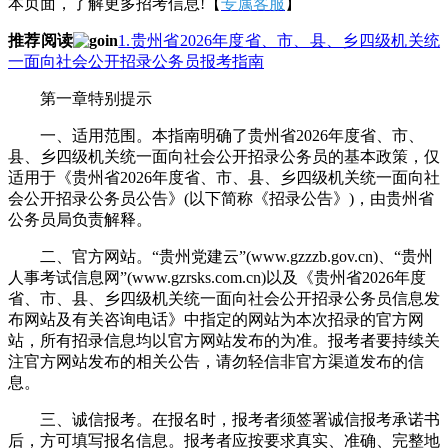
本页面，了解更多招考信息!【
专属客服
】
推荐阅读
1.贵州省2026年度省、市、县、乡四级机关统
一面向社会公开招录公务员报考指南
第一章特别提示
一、适用范围。本指南明确了贵州省2026年度省、市、
县、乡四级机关统一面向社会公开招录公务员的基本政策，仅
适用于《贵州省2026年度省、市、县、乡四级机关统一面向社
会公开招录公务员公告》(以下简称《招录公告》)，由贵州省
公务员局负责解释。
二、官方网站。“贵州党建云”(www.gzzzb.gov.cn)、“贵州
人事考试信息网”(www.gzrsks.com.cn)以及《贵州省2026年度
省、市、县、乡四级机关统一面向社会公开招录公务员信息发
布网站及有关咨询电话》中指定的网站为本次招录的官方网
站，所有招录信息均以官方网站发布的为准。报考者要持续关
注官方网站发布的相关公告，请勿轻信非官方渠道发布的信
息。
三、诚信报考。在报名时，报考者须签署诚信报考承诺书
后，方可填写报名信息。报考者应按要求真实、准确、完整地