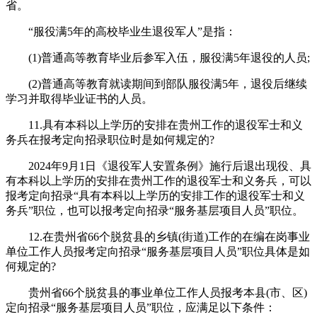
省。
“服役满5年的高校毕业生退役军人”是指：
(1)普通高等教育毕业后参军入伍，服役满5年退役的人员;
(2)普通高等教育就读期间到部队服役满5年，退役后继续
学习并取得毕业证书的人员。
11.具有本科以上学历的安排在贵州工作的退役军士和义
务兵在报考定向招录职位时是如何规定的?
2024年9月1日《退役军人安置条例》施行后退出现役、具
有本科以上学历的安排在贵州工作的退役军士和义务兵，可以
报考定向招录“具有本科以上学历的安排工作的退役军士和义
务兵”职位，也可以报考定向招录“服务基层项目人员”职位。
12.在贵州省66个脱贫县的乡镇(街道)工作的在编在岗事业
单位工作人员报考定向招录“服务基层项目人员”职位具体是如
何规定的?
贵州省66个脱贫县的事业单位工作人员报考本县(市、区)
定向招录“服务基层项目人员”职位，应满足以下条件：