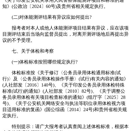
《关于印发公安机关录用人民警察体能测评项目和标准的通
知》(公政治〔2024〕60号)及贵州省相关规定执行。
(二)对体能测评结果有异议应如何提出?
报考者对本人或他人体能测评项目结果有异议，应在该项
目测评结束后当场向监督员提出，对离开测评场地后再提出异
议的不予受理。
七、关于体检和考察
(一)体检标准按照哪些规定执行?
体检标准按《关于修订〈公务员录用体检通用标准(试
行)〉及〈公务员录用体检操作手册〉(试行)有关内容的通知》
(人社部发〔2016〕140号)、《关于印发公务员录用体检特殊
标准(试行)的通知》(人社部发〔2010〕82号)、《关于调整公
务员录用体检有关项目检查标准的通知》(组厅字〔2025〕28
号)、《关于公安机关网络安全与执法等职位录用体检视力项
目适用标准的复函》(国公综函〔2014〕24号)和贵州省相关规
定执行。
特别提示：请广大报考者认真查阅上述体检标准，根据本