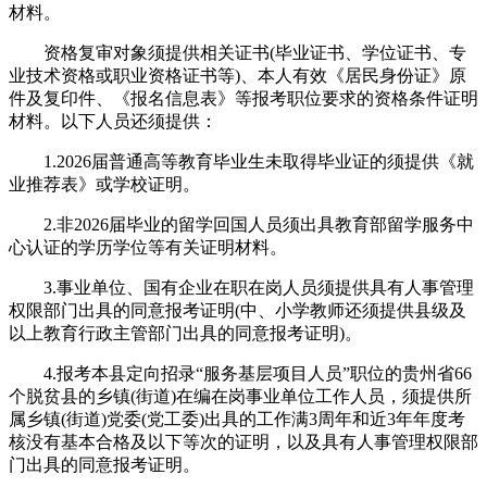
材料。
资格复审对象须提供相关证书(毕业证书、学位证书、专
业技术资格或职业资格证书等)、本人有效《居民身份证》原
件及复印件、《报名信息表》等报考职位要求的资格条件证明
材料。以下人员还须提供：
1.2026届普通高等教育毕业生未取得毕业证的须提供《就
业推荐表》或学校证明。
2.非2026届毕业的留学回国人员须出具教育部留学服务中
心认证的学历学位等有关证明材料。
3.事业单位、国有企业在职在岗人员须提供具有人事管理
权限部门出具的同意报考证明(中、小学教师还须提供县级及
以上教育行政主管部门出具的同意报考证明)。
4.报考本县定向招录“服务基层项目人员”职位的贵州省66
个脱贫县的乡镇(街道)在编在岗事业单位工作人员，须提供所
属乡镇(街道)党委(党工委)出具的工作满3周年和近3年年度考
核没有基本合格及以下等次的证明，以及具有人事管理权限部
门出具的同意报考证明。