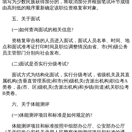
填写为少数民族获得加分的，将取消加分并根据笔试环节成绩
由高到低的顺序重新确定该职位资格复审对象。
五、关于面试
(一)如何查询面试的相关信息?
资格复审合格的人员进入面试，面试人员名单、时间、地
点和面试准考证打印时间及职位调整情况由省、市(州)级公务
员主管部门分别向社会发布。
(二)面试是否实行分级考试?
面试方式为结构化面试，实行分级考试，省级机关及其直
属机构(含垂直管理系统)和市(州)级机关(含派出机构)职位考A
类卷，县(市、区)级机关(含派出机构)和乡镇(街道)机关职位考
B类卷。
六、关于体能测评
(一)体能测评项目和标准是如何规定的?
体能测评项目和标准按照中组部办公厅、公安部办公厅