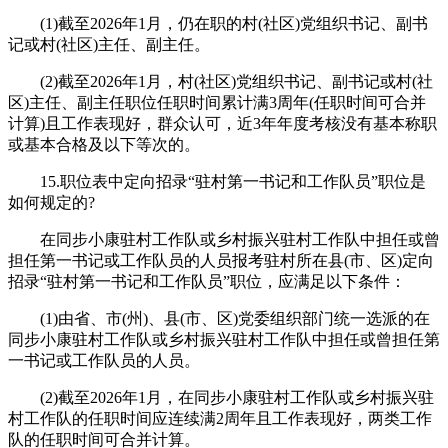
(1)截至2026年1月，仍在职的村(社区)党组织书记、副书
记或村(社区)主任、副主任。
(2)截至2026年1月，村(社区)党组织书记、副书记或村(社
区)主任、副主任职位任职时间累计满3周年(任职时间可合并
计算)且工作表现好，群众认可，近3年年度考核没有基本称职
或基本合格及以下等次的。
15.职位表中定向招录“驻村第一书记和工作队员”职位是
如何规定的?
在同步小康驻村工作队或乡村振兴驻村工作队中担任或曾
担任第一书记或工作队员的人员报考驻村所在县(市、区)定向
招录“驻村第一书记和工作队员”职位，应满足以下条件：
(1)由省、市(州)、县(市、区)党委组织部门统一选派的在
同步小康驻村工作队或乡村振兴驻村工作队中担任或曾担任第
一书记或工作队员的人员。
(2)截至2026年1月，在同步小康驻村工作队或乡村振兴驻
村工作队的任职时间应连续满2周年且工作表现好，两类工作
队的任职时间可合并计算。