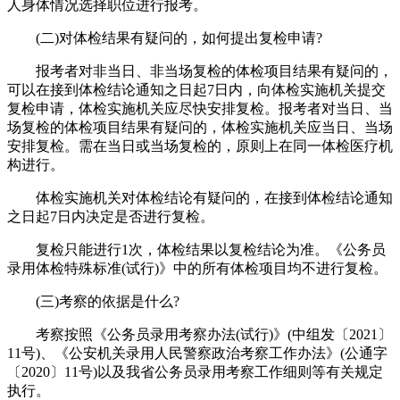
人身体情况选择职位进行报考。
(二)对体检结果有疑问的，如何提出复检申请?
报考者对非当日、非当场复检的体检项目结果有疑问的，
可以在接到体检结论通知之日起7日内，向体检实施机关提交
复检申请，体检实施机关应尽快安排复检。报考者对当日、当
场复检的体检项目结果有疑问的，体检实施机关应当日、当场
安排复检。需在当日或当场复检的，原则上在同一体检医疗机
构进行。
体检实施机关对体检结论有疑问的，在接到体检结论通知
之日起7日内决定是否进行复检。
复检只能进行1次，体检结果以复检结论为准。《公务员
录用体检特殊标准(试行)》中的所有体检项目均不进行复检。
(三)考察的依据是什么?
考察按照《公务员录用考察办法(试行)》(中组发〔2021〕
11号)、《公安机关录用人民警察政治考察工作办法》(公通字
〔2020〕11号)以及我省公务员录用考察工作细则等有关规定
执行。