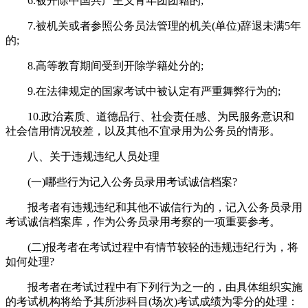
6.被开除中国共产主义青年团团籍的;
7.被机关或者参照公务员法管理的机关(单位)辞退未满5年
的;
8.高等教育期间受到开除学籍处分的;
9.在法律规定的国家考试中被认定有严重舞弊行为的;
10.政治素质、道德品行、社会责任感、为民服务意识和
社会信用情况较差，以及其他不宜录用为公务员的情形。
八、关于违规违纪人员处理
(一)哪些行为记入公务员录用考试诚信档案?
报考者有违规违纪和其他不诚信行为的，记入公务员录用
考试诚信档案库，作为公务员录用考察的一项重要参考。
(二)报考者在考试过程中有情节较轻的违规违纪行为，将
如何处理?
报考者在考试过程中有下列行为之一的，由具体组织实施
的考试机构将给予其所涉科目(场次)考试成绩为零分的处理：