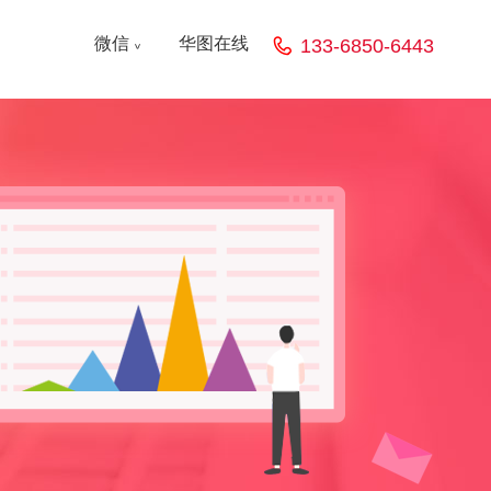
微信
华图在线
133-6850-6443
<