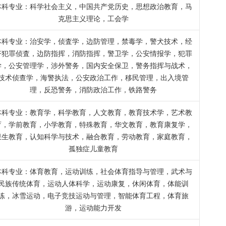
本科专业：科学社会主义，中国共产党历史，思想政治教育，马
克思主义理论，工会学
本科专业：治安学，侦査学，边防管理，禁毒学，警犬技术，经
济犯罪侦査，边防指挥，消防指挥，警卫学，公安情报学，犯罪
学，公安管理学，涉外警务，国内安全保卫，警务指挥与战术，
技术侦查学，海警执法，公安政治工作，移民管理，出入境管
理，反恐警务，消防政治工作，铁路警务
本科专业：教育学，科学教育，人文教育，教育技术学，艺术教
育，学前教育，小学教育，特殊教育，华文教育，教育康复学，
卫生教育，认知科学与技术，融合教育，劳动教育，家庭教育，
孤独症儿童教育
本科专业：体育教育，运动训练，社会体育指导与管理，武术与
民族传统体育，运动人体科学，运动康复，休闲体育，体能训
练，冰雪运动，电子竞技运动与管理，智能体育工程，体育旅
游，运动能力开发