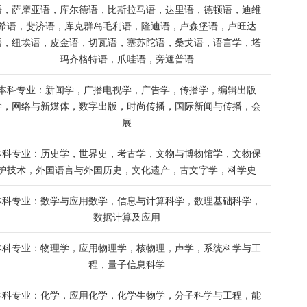
语，萨摩亚语，库尔德语，比斯拉马语，达里语，德顿语，迪维
希语，斐济语，库克群岛毛利语，隆迪语，卢森堡语，卢旺达
语，纽埃语，皮金语，切瓦语，塞苏陀语，桑戈语，语言学，塔
玛齐格特语，爪哇语，旁遮普语
本科专业：新闻学，广播电视学，广告学，传播学，编辑出版
学，网络与新媒体，数字出版，时尚传播，国际新闻与传播，会
展
本科专业：历史学，世界史，考古学，文物与博物馆学，文物保
护技术，外国语言与外国历史，文化遗产，古文字学，科学史
本科专业：数学与应用数学，信息与计算科学，数理基础科学，
数据计算及应用
本科专业：物理学，应用物理学，核物理，声学，系统科学与工
程，量子信息科学
本科专业：化学，应用化学，化学生物学，分子科学与工程，能