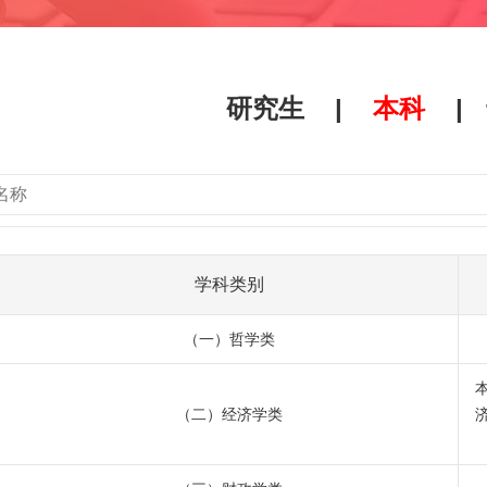
研究生
|
本科
|
学科类别
（一）哲学类
（二）经济学类