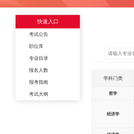
快速入口
考试公告
职位库
专业目录
报名人数
学科门类
报考指南
哲学
考试大纲
经济学