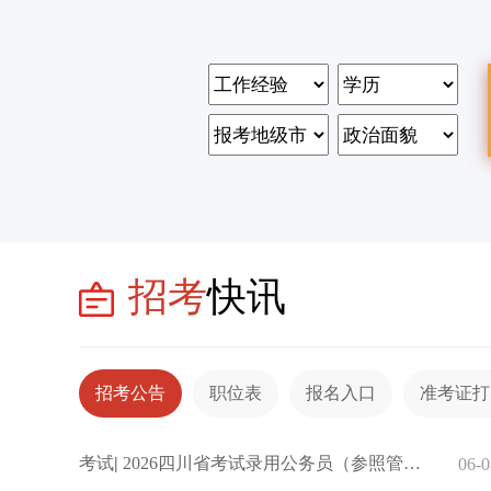
招考
快讯
招考公告
职位表
报名入口
准考证打
考试
|
2026四川省考试录用公务员（参照管理工作人员）补充录用公告(1
06-0