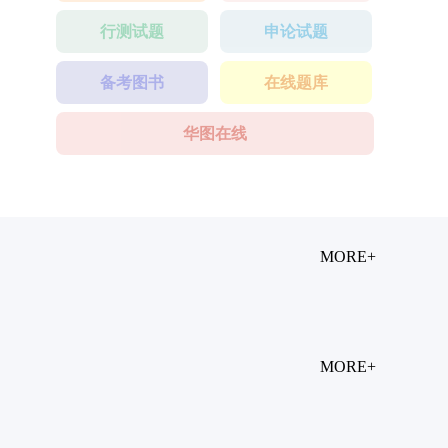
行测试题
申论试题
备考图书
在线题库
华图在线
MORE+
MORE+