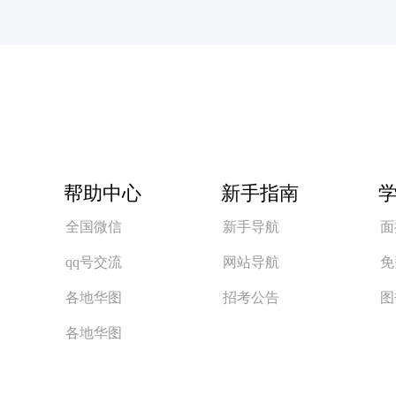
帮助中心
新手指南
全国微信
新手导航
面
qq号交流
网站导航
免
各地华图
招考公告
图
各地华图