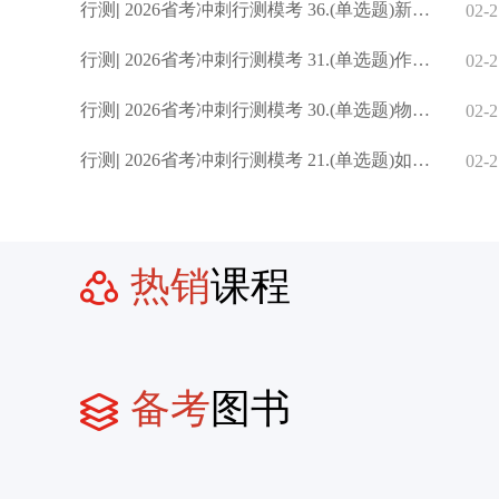
行测
|
2026省考冲刺行测模考 36.(单选题)新一轮科技革命和产业变革深
02-2
行测
|
2026省考冲刺行测模考 31.(单选题)作为社会生活的有机组成部
02-2
行测
|
2026省考冲刺行测模考 30.(单选题)物质文明和精神文明是推进
02-2
行测
|
2026省考冲刺行测模考 21.(单选题)如果习惯了已有的方法、停
02-2
热销
课程
备考
图书