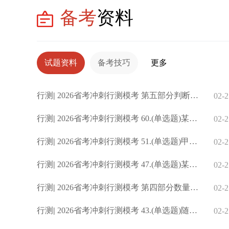
备考
资料
试题资料
备考技巧
更多
行测
|
2026省考冲刺行测模考 第五部分判断推理
02-2
行测
|
2026省考冲刺行测模考 60.(单选题)某网上电商平台举办“618”
02-2
行测
|
2026省考冲刺行测模考 51.(单选题)甲、乙两个车间共有94个工
02-2
行测
|
2026省考冲刺行测模考 47.(单选题)某单位职工50人，在单位举
02-2
行测
|
2026省考冲刺行测模考 第四部分数量关系
02-2
行测
|
2026省考冲刺行测模考 43.(单选题)随着我国产业转型升级和经
02-2