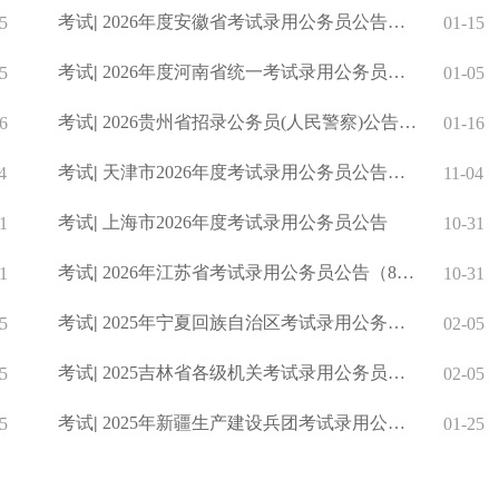
考试
|
2026年度安徽省考试录用公务员公告（7195人）
5
01-15
考试
|
2026年度河南省统一考试录用公务员公告（10429人）
5
01-05
考试
|
2026贵州省招录公务员(人民警察)公告（4833人）
6
01-16
考试
|
天津市2026年度考试录用公务员公告（1796人）
4
11-04
考试
|
上海市2026年度考试录用公务员公告
1
10-31
考试
|
2026年江苏省考试录用公务员公告（8179人）
1
10-31
考试
|
2025年宁夏回族自治区考试录用公务员公告（1134人）
5
02-05
考试
|
2025吉林省各级机关考试录用公务员公告(4984人)
5
02-05
考试
|
2025年新疆生产建设兵团考试录用公务员公告_各省公务员考试网
5
01-25