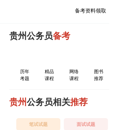
备考资料领取
贵州公务员
备考
历年
精品
网络
图书
考题
课程
课程
推荐
贵州
公务员相关
推荐
笔试试题
面试试题