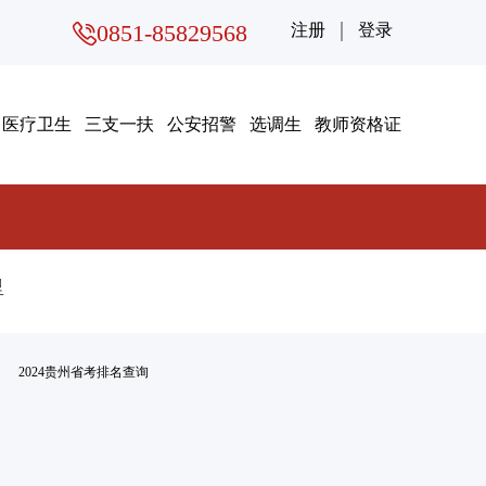
0851-85829568
注册
登录
医疗卫生
三支一扶
公安招警
选调生
教师资格证
里