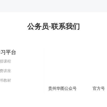
公务员·联系我们
学习平台
授课程
费讲座
书教材
贵州华图公众号
官方号