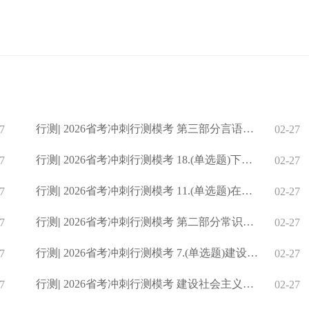
行测
|
2026省考冲刺行测模考 第三部分言语理解与表达
7
02-27
行测
|
2026省考冲刺行测模考 18.(单选题)下列历史事件按时间先后排
7
02-27
行测
|
2026省考冲刺行测模考 11.(单选题)在日常生活急救常识中，正确
7
02-27
行测
|
2026省考冲刺行测模考 第二部分常识判断
7
02-27
行测
|
2026省考冲刺行测模考 7.(单选题)建设文化强国，事关中国式现
7
02-27
行测
|
2026省考冲刺行测模考 建设社会主义文化强国是实现中华民族伟
7
02-27