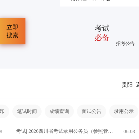
立即
考试
搜索
必备
招考公告
贵阳
印
笔试时间
成绩查询
面试公告
录用公示
考试
|
2026四川省考试录用公务员（参照管理工作人员）补充录用公告(1
8
06-08