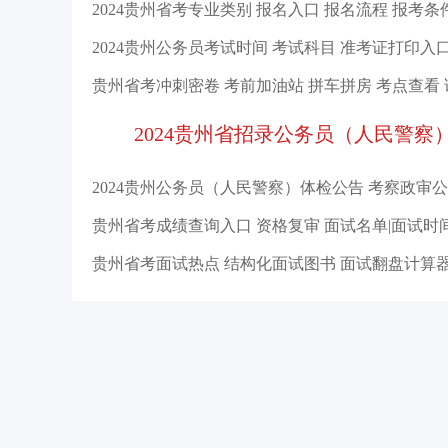
2024贵州省考专业类别
报名入口
报名流程
报考条
2024贵州公务员考试时间
考试科目
准考证打印入
贵州省考冲刺密卷
考前加油站
拼车拼房
考点查看
2024贵州省招录公务员（人民警察
2024贵州公务员（人民警察）体检公告
考察政审公
贵州省考成绩查询入口
资格复审
面试名单|面试时
贵州省考面试热点
结构化面试图书
面试翻盘计算