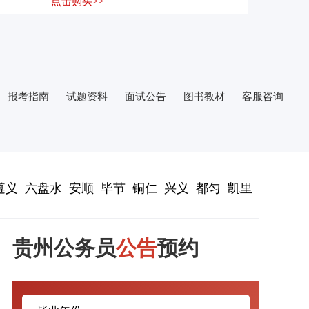
点击购买>>
报考指南
试题资料
面试公告
图书教材
客服咨询
遵义
六盘水
安顺
毕节
铜仁
兴义
都匀
凯里
贵州公务员
公告
预约