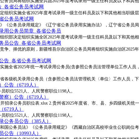
公务员局将组织实施全兵团2025年度考试录用一级主任科员及以下和其
告_各省公务员考试网
组织实施全省2025年度考试录用一级主任科员及以下和其他相当职级层
各省公务员考试网
法》《公务员录用规定》《辽宁省公务员录用实施办法》，辽宁省公务员局决
试录用公务员简章_各省公务员
组织部决定组织实施全区2025年度考试录用一级主任科员及以下和其他
公务员公告_各省公务员考试网
竞争、择优的原则，新疆维吾尔自治区公务员局将组织实施自治区2025
员公告_各省公务员考试网
施全省2025年统一考试录用公务员(含参照公务员法管理单位工作人员
省各级机关录用公务员（含参照公务员法管理机关〈单位〉工作人员，下
）公告（6719人）
员职位5521人、人民警察职位1198人。
警察）公告（6719人）
招录公务员职位表.xlsx 2.贵州省2025年度省、市、县、乡四级机关
6719人）
员职位5521人、人民警察职位1198人。
录公务员公告（385人）
民共和国公务员法》《公务员录用规定》《西藏自治区高校毕业生公职岗位
公告（10993人）