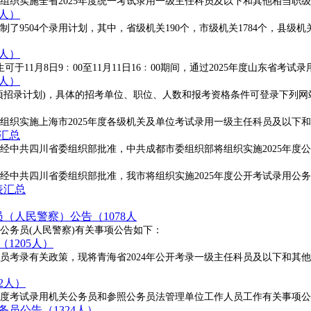
组织实施全省2025年度统一考试录用一级主任科员及以下和其他相当职
4人）
了9504个录用计划，其中，省级机关190个，市级机关1784个，县级机关5
2人）
1月8日9﹕00至11月11日16﹕00期间，通过2025年度山东省考试录用公务
9人）
县专项招录计划)，具体的招考单位、职位、人数和报考资格条件可登录下列
组织实施上海市2025年度各级机关及单位考试录用一级主任科员及以下
告汇总
中共四川省委组织部批准，中共成都市委组织部将组织实施2025年度公
中共四川省委组织部批准，我市将组织实施2025年度公开考试录用公务
表汇总
员（人民警察）公告（1078人
公务员(人民警察)有关事项公告如下：
1205人）
员考录有关政策，现将青海省2024年公开考录一级主任科员及以下和其
2人）
4年度考试录用机关公务员和参照公务员法管理单位工作人员工作有关事项
务员公告（1324人）