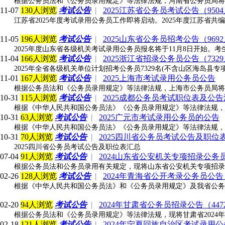
根据公务员法和《公务员录用规定》等法律法规，河南省公务员局将
11-07
130人浏览
考试公告
|
2025江苏省公务员考试公告（950
江苏省2025年度考试录用公务员工作即将启动。2025年度江苏省共编制
11-05
196人浏览
考试公告
|
2025山东省公务员招考公告（969
2025年度山东省各级机关考试录用公务员报名将于11月8日开始。考生可于1
11-04
166人浏览
考试公告
|
2025浙江省招录公务员公告（732
2025年全省各级机关单位计划招考公务员7329名(不含山区海岛
11-01
167人浏览
考试公告
|
2025上海市考试录用公务员公告
根据公务员法和《公务员录用规定》等法律法规，上海市公务员局将
10-31
115人浏览
考试公告
|
2025成都公务员考试职位表及公
根据《中华人民共和国公务员法》《公务员录用规定》等法律法规，经
10-31
63人浏览
考试公告
|
2025广元市考试录用公务员的公告
根据《中华人民共和国公务员法》《公务员录用规定》等法律法规，经
10-31
70人浏览
考试公告
|
2025四川省公务员考试公告及职位
2025四川省公务员考试公告及职位表汇总
07-04
91人浏览
考试公告
|
2024山东省公安机关专项招录公务
根据公务员法和公务员录用有关规定，现将山东省公安机关专项招录
02-26
128人浏览
考试公告
|
2024年青海省公开考录公务员公告（
根据《中华人民共和国公务员法》和《公务员录用规定》及我省公务
02-20
94人浏览
考试公告
|
2024年甘肃省公务员招录公告（447
根据公务员法和《公务员录用规定》等法律法规，现将甘肃省202
02-18
121人浏览
考试公告
|
2024年宁夏回族自治区考试录用公