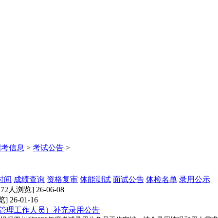
招考信息
>
考试公告
>
时间
成绩查询
资格复审
体能测试
面试公告
体检名单
录用公示
172人浏览] 26-06-08
] 26-01-16
照管理工作人员）补充录用公告