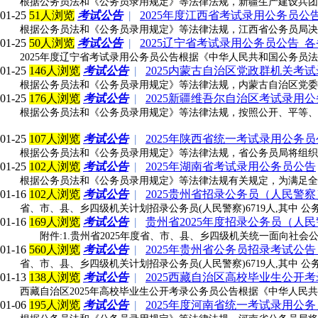
根据公务员法和《公务员录用规定》等法律法规，新疆生产建设兵团
01-25
51人浏览
考试公告
|
2025年度江西省考试录用公务员公
根据公务员法和《公务员录用规定》等法律法规，江西省公务员局决定
01-25
50人浏览
考试公告
|
2025辽宁省考试录用公务员公告_
2025年度辽宁省考试录用公务员公告根据《中华人民共和国公务员
01-25
146人浏览
考试公告
|
2025内蒙古自治区党政群机关考
根据公务员法和《公务员录用规定》等法律法规，内蒙古自治区党委
01-25
176人浏览
考试公告
|
2025新疆维吾尔自治区考试录用
根据公务员法和《公务员录用规定》等法律法规，按照公开、平等、
01-25
107人浏览
考试公告
|
2025年陕西省统一考试录用公务
根据公务员法和《公务员录用规定》等法律法规，省公务员局将组织实
01-25
102人浏览
考试公告
|
2025年湖南省考试录用公务员公告
根据公务员法和《公务员录用规定》等法律法规有关规定，为满足全
01-16
102人浏览
考试公告
|
2025贵州省招录公务员（人民警察
省、市、县、乡四级机关计划招录公务员(人民警察)6719人,其中 公务
01-16
169人浏览
考试公告
|
贵州省2025年度招录公务员（人民
附件:1.贵州省2025年度省、市、县、乡四级机关统一面向社会公开
01-16
560人浏览
考试公告
|
2025年贵州省公务员招录考试公告（
省、市、县、乡四级机关计划招录公务员(人民警察)6719人,其中 公务
01-13
138人浏览
考试公告
|
2025西藏自治区高校毕业生公开考
西藏自治区2025年高校毕业生公开考录公务员公告根据《中华人
01-06
195人浏览
考试公告
|
2025年度河南省统一考试录用公务员