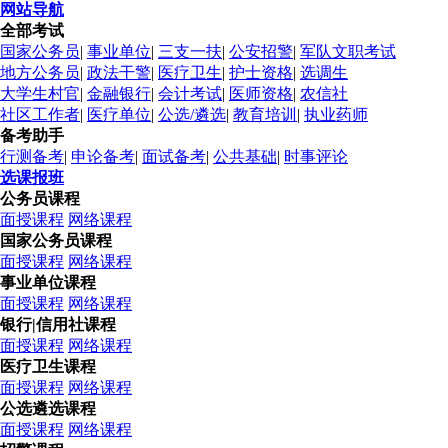
网站导航
全部考试
国家公务员
|
事业单位
|
三支一扶
|
公安招警
|
军队文职考试
地方公务员
|
政法干警
|
医疗卫生
|
护士资格
|
选调生
大学生村官
|
金融银行
|
会计考试
|
医师资格
|
农信社
社区工作者
|
医疗单位
|
公选/遴选
|
教育培训
|
执业药师
备考助手
行测备考
|
申论备考
|
面试备考
|
公共基础
|
时事评论
选课报班
公务员课程
面授课程
网络课程
国家公务员课程
面授课程
网络课程
事业单位课程
面授课程
网络课程
银行|信用社课程
面授课程
网络课程
医疗卫生课程
面授课程
网络课程
公选遴选课程
面授课程
网络课程