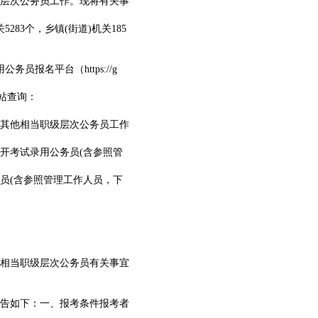
级层次公务员工作。现将有关事
283个，乡镇(街道)机关185
员报名平台（https://g
网站查询：
和其他相当职级层次公务员工作
开考试录用公务员(含参照管
员(含参照管理工作人员，下
他相当职级层次公务员有关事宜
公告如下：一、报考条件报考者