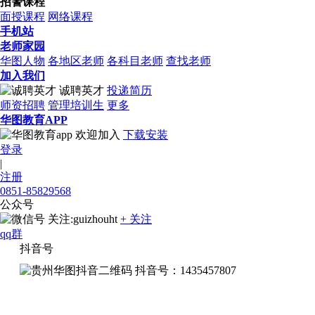
招警课程
面授课程
网络课程
手机站
老师家园
华图人物
各地区老师
各科目老师
查找老师
加入我们
诚聘英才
投递简历
师资招聘
管理培训生
更多
华图教育APP
欢迎加入
下载安装
登录
|
注册
0851-85829568
公众号
关注:guizhouht
+ 关注
qq群
抖音号
抖音号：1435457807