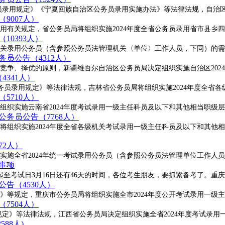
录用规定》《宁夏回族自治区公务员录用实施办法》等法律法规，自治区
9007人）
用有关规定，省公务员局将组织实施2024年度全省公务员录用省市县乡
10393人）
关录用公务员（含参照公务员法管理机关〈单位〉工作人员，下同）的需
务员公告（4312人）
竞争、择优的原则，新疆维吾尔自治区公务员局决定组织实施自治区202
4341人）
公务员录用规定》等法律法规，吉林省公务员局将组织实施2024年度全省
5710人）
组织实施云南省2024年度考试录用一级主任科员及以下和其他相当职级
公务员公告（7768人）
将组织实施2024年度全省各级机关考试录用一级主任科员及以下和其他
72人）
实施全省2024年统一考试录用公务员（含参照公务员法管理单位工作人
事项
日起至考试日3月16日还有46天的时间，各位考生朋友，要抓紧备考了。重庆
公告（4530人）
》等规定，重庆市公务员局将组织实施全市2024年度公开考试录用一级
7504人）
用规定》等法律法规，江西省公务员局决定组织实施全省2024年度考试录用
88人)