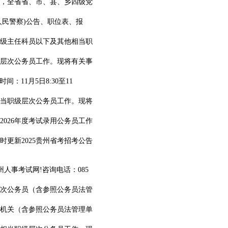
求，全省省、市、县、乡四级党
人民警察)公告、职位表、报
一级主任科员以下及其他相当职
级层次公务员工作。现将有关事
时间：11月5日8:30至11
相当职级层次公务员工作。现将
026年度考试录用公务员工作
时更新2025贵州省考招考公告
人事考试网!咨询电话：085
层次公务员（含参照公务员法管
级机关（含参照公务员法管理单