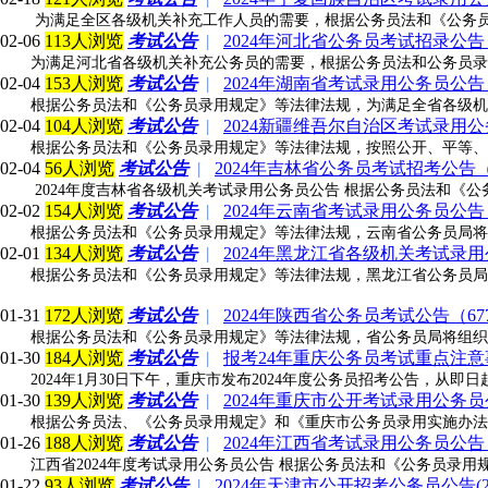
为满足全区各级机关补充工作人员的需要，根据公务员法和《公务员
02-06
113人浏览
考试公告
|
2024年河北省公务员考试招录公告（
为满足河北省各级机关补充公务员的需要，根据公务员法和公务员录
02-04
153人浏览
考试公告
|
2024年湖南省考试录用公务员公告（
根据公务员法和《公务员录用规定》等法律法规，为满足全省各级机
02-04
104人浏览
考试公告
|
2024新疆维吾尔自治区考试录用公
根据公务员法和《公务员录用规定》等法律法规，按照公开、平等、
02-04
56人浏览
考试公告
|
2024年吉林省公务员考试招考公告（
2024年度吉林省各级机关考试录用公务员公告 根据公务员法和《
02-02
154人浏览
考试公告
|
2024年云南省考试录用公务员公告（
根据公务员法和《公务员录用规定》等法律法规，云南省公务员局将
02-01
134人浏览
考试公告
|
2024年黑龙江省各级机关考试录用
根据公务员法和《公务员录用规定》等法律法规，黑龙江省公务员局
01-31
172人浏览
考试公告
|
2024年陕西省公务员考试公告（67
根据公务员法和《公务员录用规定》等法律法规，省公务员局将组织
01-30
184人浏览
考试公告
|
报考24年重庆公务员考试重点注意
2024年1月30日下午，重庆市发布2024年度公务员招考公告，从即
01-30
139人浏览
考试公告
|
2024年重庆市公开考试录用公务员
根据公务员法、《公务员录用规定》和《重庆市公务员录用实施办法
01-26
188人浏览
考试公告
|
2024年江西省考试录用公务员公告（
江西省2024年度考试录用公务员公告 根据公务员法和《公务员录
01-22
93人浏览
考试公告
|
2024年天津市公开招考公务员公告(25