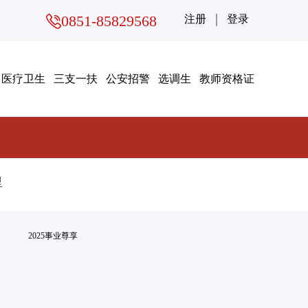
0851-85829568
注册
登录
医疗卫生
三支一扶
公安招警
选调生
教师资格证
里