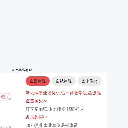
面授课程
面试课程
图书教材
新大纲事业培优:六位一体教学法 星级服
座进入
务
点击购买>>
尊享基地班:本土师资 精研好课
点击购买>>
2023贵州事业单位课程体系