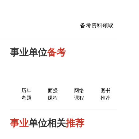
备考资料领取
事业单位
备考
历年
面授
网络
图书
考题
课程
课程
推荐
事业
单位相关
推荐