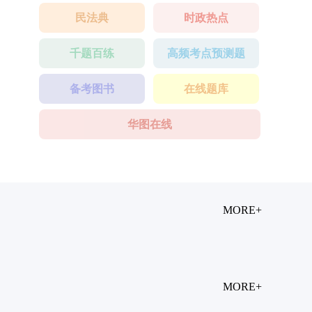
民法典
时政热点
千题百练
高频考点预测题
备考图书
在线题库
华图在线
MORE+
MORE+