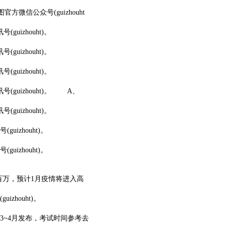
信公众号(guizhouht
izhouht)。
izhouht)。
izhouht)。
uizhouht)。 A、
izhouht)。
zhouht)。
zhouht)。
百万，预计1月疫情将进入高
houht)。
3~4月发布，考试时间参考去