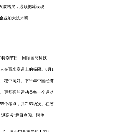
建新发展格局，必须把建设现
导企业加大技术研
忆”特别节目，回顾国防科技
人在百米赛道上的极限。8月1
复、稳中向好。下半年中国经济
、更坚强的运动员每一个运动
55个考点，共7183场次。在省
普通高考”栏目查阅。附件