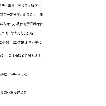
的考生来说，有必要了解这一
都有一定难度。而关联词，逻
考试备考的小伙伴对于联考考什
能力B》考情及考试分析
分钟，120道题目;事业单位
陷阱，掌握命题的思维方式是
度 10909 米，创
全，共同分享发展成果