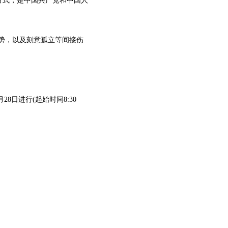
基本方式，是中国共产党和中国人
姿势，以及刻意孤立等间接伤
月28日进行(起始时间8:30