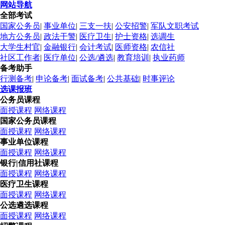
网站导航
全部考试
国家公务员
|
事业单位
|
三支一扶
|
公安招警
|
军队文职考试
地方公务员
|
政法干警
|
医疗卫生
|
护士资格
|
选调生
大学生村官
|
金融银行
|
会计考试
|
医师资格
|
农信社
社区工作者
|
医疗单位
|
公选/遴选
|
教育培训
|
执业药师
备考助手
行测备考
|
申论备考
|
面试备考
|
公共基础
|
时事评论
选课报班
公务员课程
面授课程
网络课程
国家公务员课程
面授课程
网络课程
事业单位课程
面授课程
网络课程
银行|信用社课程
面授课程
网络课程
医疗卫生课程
面授课程
网络课程
公选遴选课程
面授课程
网络课程