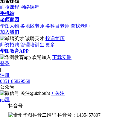
招警课程
面授课程
网络课程
手机站
老师家园
华图人物
各地区老师
各科目老师
查找老师
加入我们
诚聘英才
投递简历
师资招聘
管理培训生
更多
华图教育APP
欢迎加入
下载安装
登录
|
注册
0851-85829568
公众号
关注:guizhouht
+ 关注
qq群
抖音号
抖音号：1435457807