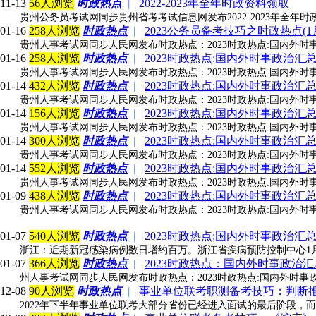
11-13
56人浏览
时政热点
|
2022-2023年全年时政资料领取
贵州公务员考试网同步贵州省考考试信息网发布2022-2023年全年时
01-16
258人浏览
时政热点
|
2023公务员备考技巧之时政热点(1月
贵州人事考试网同步人民网发布时政热点：2023时政热点:国内外时事政治
01-16
258人浏览
时政热点
|
2023时政热点:国内外时事政治汇总(
贵州人事考试网同步人民网发布时政热点：2023时政热点:国内外时事政治
01-14
432人浏览
时政热点
|
2023时政热点:国内外时事政治汇总(
贵州人事考试网同步人民网发布时政热点：2023时政热点:国内外时事政治
01-14
156人浏览
时政热点
|
2023时政热点:国内外时事政治汇总(
贵州人事考试网同步人民网发布时政热点：2023时政热点:国内外时事政
01-14
300人浏览
时政热点
|
2023时政热点:国内外时事政治汇总(
贵州人事考试网同步人民网发布时政热点：2023时政热点:国内外时事政治
01-14
552人浏览
时政热点
|
2023时政热点:国内外时事政治汇总(
贵州人事考试网同步人民网发布时政热点：2023时政热点:国内外时事政
01-09
438人浏览
时政热点
|
2023时政热点:国内外时事政治汇总(
贵州人事考试网同步人民网发布时政热点：2023时政热点:国内外时事政
01-07
540人浏览
时政热点
|
2023时政热点:国内外时事政治汇总
浙江：近期新冠感染病例数日增约百万。浙江省疾病预防控制中心1月
01-07
366人浏览
时政热点
|
2023时政热点：国内外时事政治汇总
州人事考试网同步人民网发布时政热点：2023时政热点:国内外时事政治汇
12-08
90人浏览
时政热点
|
事业单位联考职测备考技巧：判断推
2022年下半年事业单位联考大部分省份已经进入面试的最后阶段，而