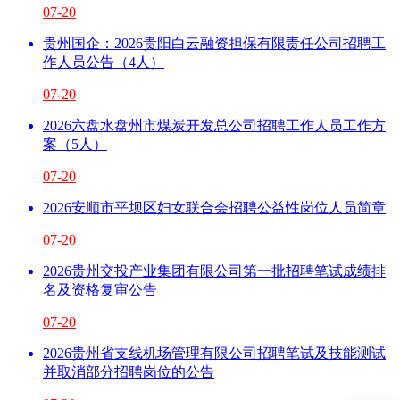
07-20
贵州国企：2026贵阳白云融资担保有限责任公司招聘工
作人员公告（4人）
07-20
2026六盘水盘州市煤炭开发总公司招聘工作人员工作方
案（5人）
07-20
2026安顺市平坝区妇女联合会招聘公益性岗位人员简章
07-20
2026贵州交投产业集团有限公司第一批招聘笔试成绩排
名及资格复审公告
07-20
2026贵州省支线机场管理有限公司招聘笔试及技能测试
并取消部分招聘岗位的公告