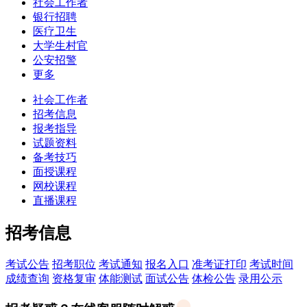
社会工作者
银行招聘
医疗卫生
大学生村官
公安招警
更多
社会工作者
招考信息
报考指导
试题资料
备考技巧
面授课程
网校课程
直播课程
招考信息
考试公告
招考职位
考试通知
报名入口
准考证打印
考试时间
成绩查询
资格复审
体能测试
面试公告
体检公告
录用公示