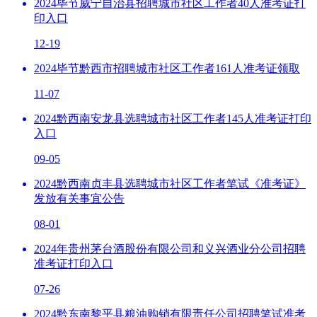
2024毕节威宁自治县招聘城市社区工作者40人准考证打
印入口
12-19
2024毕节黔西市招聘城市社区工作者161人准考证领取
11-07
2024黔西南安龙县选聘城市社区工作者145人准考证打印
入口
09-05
2024黔西南贞丰县选聘城市社区工作者笔试《准考证》
发放有关事宜公告
08-01
2024年贵州茅台酒股份有限公司和义兴酒业分公司招聘
准考证打印入口
07-26
2024黔东南黎平县粮油购销有限责任公司招聘笔试准考