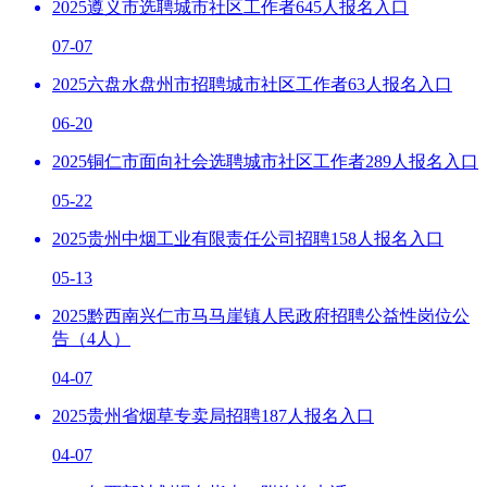
2025遵义市选聘城市社区工作者645人报名入口
07-07
2025六盘水盘州市招聘城市社区工作者63人报名入口
06-20
2025铜仁市面向社会选聘城市社区工作者289人报名入口
05-22
2025贵州中烟工业有限责任公司招聘158人报名入口
05-13
2025黔西南兴仁市马马崖镇人民政府招聘公益性岗位公
告（4人）
04-07
2025贵州省烟草专卖局招聘187人报名入口
04-07