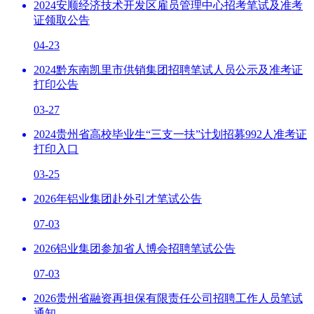
2024安顺经济技术开发区雇员管理中心招考笔试及准考
证领取公告
04-23
2024黔东南凯里市供销集团招聘笔试人员公示及准考证
打印公告
03-27
2024贵州省高校毕业生“三支一扶”计划招募992人准考证
打印入口
03-25
2026年铝业集团赴外引才笔试公告
07-03
2026铝业集团参加省人博会招聘笔试公告
07-03
2026贵州省融资再担保有限责任公司招聘工作人员笔试
通知