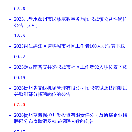
02-26
2023六盘水盘州市民族宗教事务局招聘城镇公益性岗位
公告（2人）
12-25
2023铜仁碧江区选聘城市社区工作者100人职位表下载
09-22
2023黔西南普安县选聘城市社区工作者92人职位表下载
09-19
2026贵州省支线机场管理有限公司招聘笔试及技能测试
并取消部分招聘岗位的公告
07-20
2026贵州草海保护开发投资有限责任公司及所属企业招
聘部分岗位取消及核减招聘人数的公告
07-17