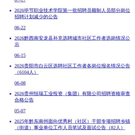
2026毕节职业技术学院第一批招聘员额制人员部分岗位
招聘计划减少的公告
06-22
2026黔西南安龙县补充选聘城市社区工作者选岗情况公
示
06-15
2026贵阳市白云区选聘社区工作者各岗位报名情况公告
（6104人）
06-08
2026贵州恒瑞工业投资（集团）有限公司招聘资格审查
合格公告
05-07
2025年黔东南州面向优秀村（社区）干部专项招聘乡镇
（街道）事业单位工作人员笔试及面试公告（82人）