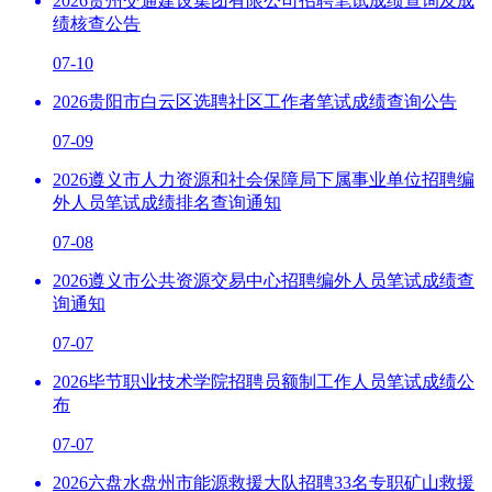
2026贵州交通建设集团有限公司招聘笔试成绩查询及成
绩核查公告
07-10
2026贵阳市白云区选聘社区工作者笔试成绩查询公告
07-09
2026遵义市人力资源和社会保障局下属事业单位招聘编
外人员笔试成绩排名查询通知
07-08
2026遵义市公共资源交易中心招聘编外人员笔试成绩查
询通知
07-07
2026毕节职业技术学院招聘员额制工作人员笔试成绩公
布
07-07
2026六盘水盘州市能源救援大队招聘33名专职矿山救援