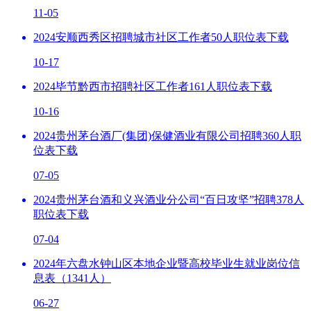
11-05
2024安顺西秀区招聘城市社区工作者50人职位表下载
10-17
2024毕节黔西市招聘社区工作者161人职位表下载
10-16
2024贵州茅台酒厂(集团)保健酒业有限公司招聘360人职
位表下载
07-05
2024贵州茅台酒和义兴酒业分公司“百日攻坚”招聘378人
职位表下载
07-04
2024年六盘水钟山区本地企业暨高校毕业生就业岗位信
息表（1341人）
06-27