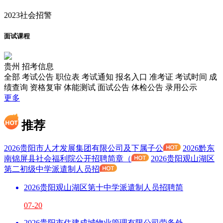
2023社会招警
面试课程
贵州
招考信息
全部
考试公告
职位表
考试通知
报名入口
准考证
考试时间
成
绩查询
资格复审
体能测试
面试公告
体检公告
录用公示
更多
推荐
2026贵阳市人才发展集团有限公司及下属子公
2026黔东
南锦屏县社会福利院公开招聘简章（
2026贵阳观山湖区
第二初级中学派遣制人员招
2026贵阳观山湖区第十中学派遣制人员招聘简
07-20
2026贵阳市住建成城物业管理有限公司劳务外