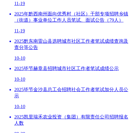
11-19
2025年黔西南州面向优秀村（社区）干部专项招聘乡镇
（街道）事业单位工作人员笔试、面试公告（79人）
11-19
2025黔东南雷山县选聘城市社区工作者笔试成绩查询及
查分等公告
10-10
2025毕节赫章县招聘城市社区工作者笔试成绩公示
10-10
2025毕节金沙县总工会招聘社会工作者笔试加分人员公
示
10-10
2025凯里瑞禾农业投资（集团）有限责任公司招聘报名
人数