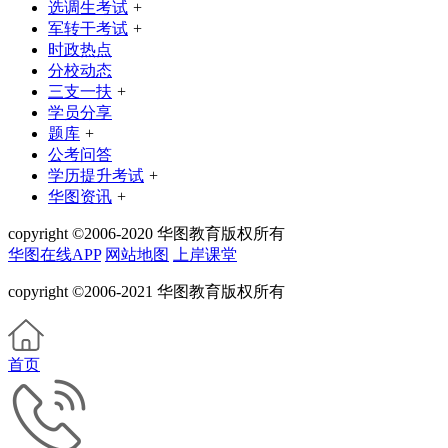
选调生考试
+
军转干考试
+
时政热点
分校动态
三支一扶
+
学员分享
题库
+
公考问答
学历提升考试
+
华图资讯
+
copyright ©2006-2020 华图教育版权所有
华图在线APP
网站地图
上岸课堂
copyright ©2006-2021 华图教育版权所有
首页