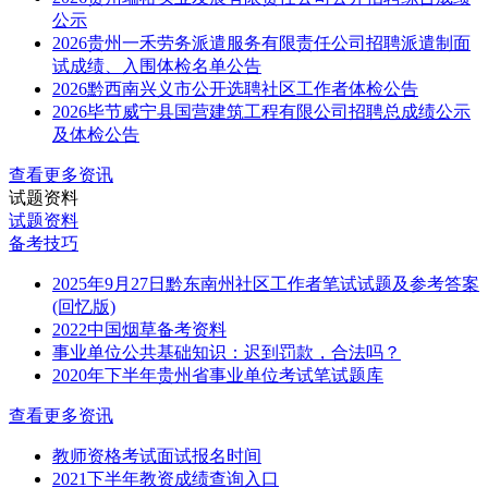
公示
2026贵州一禾劳务派遣服务有限责任公司招聘派遣制面
试成绩、入围体检名单公告
2026黔西南兴义市公开选聘社区工作者体检公告
2026毕节威宁县国营建筑工程有限公司招聘总成绩公示
及体检公告
查看更多资讯
试题资料
试题资料
备考技巧
2025年9月27日黔东南州社区工作者笔试试题及参考答案
(回忆版)
2022中国烟草备考资料
事业单位公共基础知识：迟到罚款，合法吗？
2020年下半年贵州省事业单位考试笔试题库
查看更多资讯
教师资格考试面试报名时间
2021下半年教资成绩查询入口