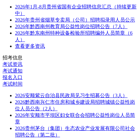
2026年1月-8月贵州省国有企业招聘信息汇总（持续更新
中）
2026年贵州省烟草专卖局（公司）招聘拟录用人员公示
2026年黔西南州教育局公益性岗位招聘公告（7人）
2026年黔东南州特种设备检验所招聘编外人员简章（6
人）
查看更多资讯
招考信息
考试资讯
考试通知
报名入口
考试时间
2026安顺紫云自治县民政局见习生招募公告（3人）
2026黔西南兴仁市住房和城乡建设局招聘城镇公益性岗
位人员公告（2人）
2026年安顺市平坝区妇女联合会招聘公益性岗位人员简
章
2026贵州茅台（集团）生态农业产业发展有限公司社会
招聘公告（第二批）