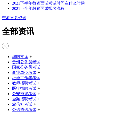
2021下半年教资面试考试时间在什么时候
2021下半年教资面试报名流程
查看更多资讯
全部资讯
华图文库
+
贵州公务员考试
+
国家公务员考试
+
事业单位考试
+
社会工作者考试
+
教师招聘考试
+
医疗招聘考试
+
公安招警考试
+
金融招聘考试
+
农信社考试
+
公选遴选考试
+