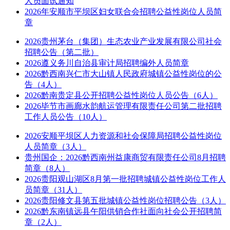
人员面试通知
2026年安顺市平坝区妇女联合会招聘公益性岗位人员简
章
2026贵州茅台（集团）生态农业产业发展有限公司社会
招聘公告（第二批）
2026遵义务川自治县审计局招聘编外人员简章
2026黔西南兴仁市大山镇人民政府城镇公益性岗位的公
告（4人）
2026黔南贵定县公开招聘公益性岗位人员公告（6人）
2026毕节市画廊水韵航运管理有限责任公司第二批招聘
工作人员公告（10人）
2026安顺平坝区人力资源和社会保障局招聘公益性岗位
人员简章（3人）
贵州国企：2026黔西南州益康商贸有限责任公司8月招聘
简章（8人）
2026贵阳观山湖区8月第一批招聘城镇公益性岗位工作人
员简章（31人）
2026贵阳修文县第五批城镇公益性岗位招聘公告（3人）
2026黔东南镇远县午阳供销合作社面向社会公开招聘简
章（2人）