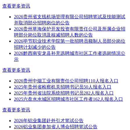
查看更多资讯
2026贵州省支线机场管理有限公司招聘笔试及技能测试
并取消部分招聘岗位的公告
2026贵州草海保护开发投资有限责任公司及所属企业招
聘部分岗位取消及核减招聘人数的公告
2026毕节职业技术学院第一批招聘员额制人员部分岗位
招聘计划减少的公告
2026黔西南安龙县补充选聘城市社区工作者选岗情况公
示
查看更多资讯
2026贵州中烟工业有限责任公司招聘110人报名入口
2025年贵州省检察机关招聘书记员50人报名入口
2025年贵州省法院系统招聘书记员282人报名入口
2025六盘水水城区招聘城市社区工作者162人报名入口
查看更多资讯
2026年铝业集团赴外引才笔试公告
2026铝业集团参加省人博会招聘笔试公告