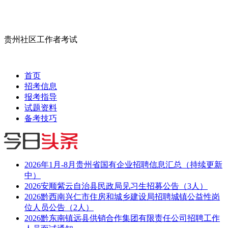
贵州社区工作者考试
首页
招考信息
报考指导
试题资料
备考技巧
2026年1月-8月贵州省国有企业招聘信息汇总（持续更新
中）
2026安顺紫云自治县民政局见习生招募公告（3人）
2026黔西南兴仁市住房和城乡建设局招聘城镇公益性岗
位人员公告（2人）
2026黔东南镇远县供销合作集团有限责任公司招聘工作