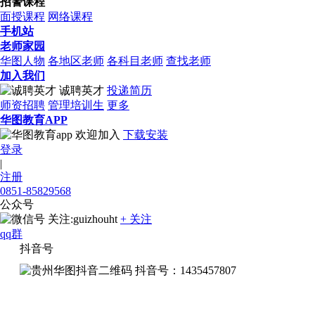
招警课程
面授课程
网络课程
手机站
老师家园
华图人物
各地区老师
各科目老师
查找老师
加入我们
诚聘英才
投递简历
师资招聘
管理培训生
更多
华图教育APP
欢迎加入
下载安装
登录
|
注册
0851-85829568
公众号
关注:guizhouht
+ 关注
qq群
抖音号
抖音号：1435457807