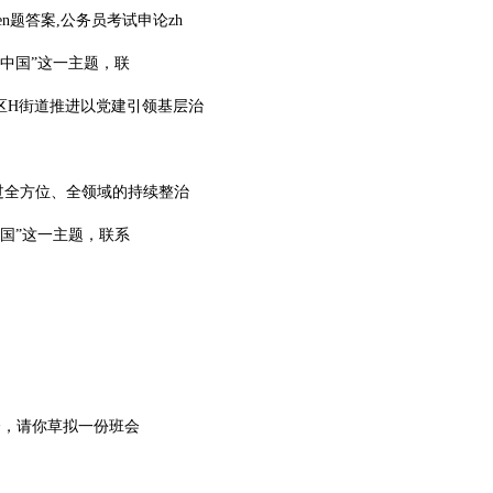
n题答案,公务员考试申论zh
中国”这一主题，联
区H街道推进以党建引领基层治
过全方位、全领域的持续整治
国”这一主题，联系
。
会，请你草拟一份班会
。