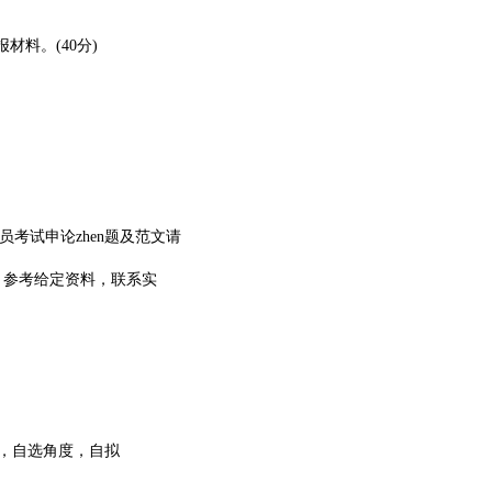
料。(40分)
员考试申论zhen题及范文请
，参考给定资料，联系实
际，自选角度，自拟