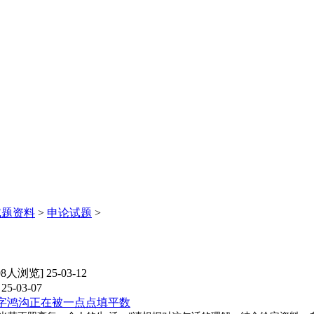
试题资料
>
申论试题
>
98人浏览] 25-03-12
25-03-07
数字鸿沟正在被一点点填平数