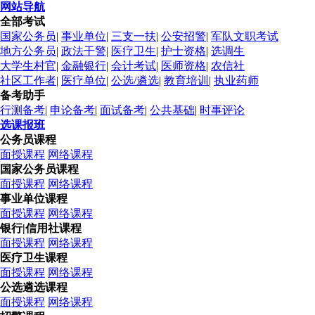
网站导航
全部考试
国家公务员
|
事业单位
|
三支一扶
|
公安招警
|
军队文职考试
地方公务员
|
政法干警
|
医疗卫生
|
护士资格
|
选调生
大学生村官
|
金融银行
|
会计考试
|
医师资格
|
农信社
社区工作者
|
医疗单位
|
公选/遴选
|
教育培训
|
执业药师
备考助手
行测备考
|
申论备考
|
面试备考
|
公共基础
|
时事评论
选课报班
公务员课程
面授课程
网络课程
国家公务员课程
面授课程
网络课程
事业单位课程
面授课程
网络课程
银行|信用社课程
面授课程
网络课程
医疗卫生课程
面授课程
网络课程
公选遴选课程
面授课程
网络课程