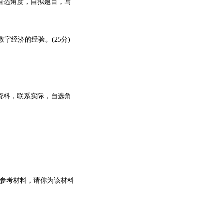
，自选角度，自拟题目，写
字经济的经验。(25分)
定资料，联系实际，自选角
的参考材料，请你为该材料