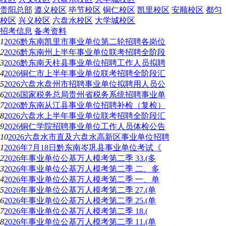
贵阳总部
遵义校区
毕节校区
铜仁校区
凯里校区
安顺校区
都匀
校区
兴义校区
六盘水校区
大学城校区
招考信息
备考资料
1
2026黔东南凯里市事业单位第二轮招聘各岗位
2
2026黔东南州上半年事业单位联考招聘全阶段
3
2026黔东南天柱县事业单位招聘工作人员拟聘
4
2026铜仁市上半年事业单位联考招聘全阶段汇
5
2026六盘水盘州市招聘事业单位拟聘用人员公
6
2026国家税务总局贵州省税务系统招聘事业单
7
2026黔东南从江县事业单位招聘补检（复检）
8
2026六盘水上半年事业单位联考招聘全阶段汇
9
2026铜仁学院招聘事业单位工作人员体检公告
10
2026六盘水市直及六盘水高新区事业单位招聘
1
2026年7月18日黔东南岑巩县事业单位考试《
2
2026年事业单位公基万人模考第二季 33.(多
3
2026年事业单位公基万人模考第二季 二、多
4
2026年事业单位公基万人模考第二季 一、单
5
2026年事业单位公基万人模考第二季 27.(单
6
2026年事业单位公基万人模考第二季 25.(单
7
2026年事业单位公基万人模考第二季 18.(
8
2026年事业单位公基万人模考第二季 11.(单