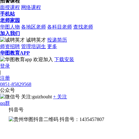
招警课程
面授课程
网络课程
手机站
老师家园
华图人物
各地区老师
各科目老师
查找老师
加入我们
诚聘英才
投递简历
师资招聘
管理培训生
更多
华图教育APP
欢迎加入
下载安装
登录
|
注册
0851-85829568
公众号
关注:guizhouht
+ 关注
qq群
抖音号
抖音号：1435457807