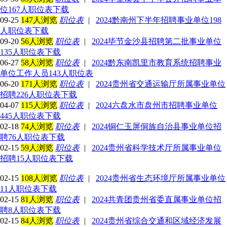
位167人职位表下载
09-25
147人浏览
职位表
|
2024黔南州下半年招聘事业单位198
人职位表下载
09-20
56人浏览
职位表
|
2024毕节金沙县招聘第二批事业单位
135人职位表下载
06-27
58人浏览
职位表
|
2024黔东南凯里市教育系统招聘事业
单位工作人员143人职位表
06-20
171人浏览
职位表
|
2024贵州省交通运输厅所属事业单位
招聘226人职位表下载
04-07
115人浏览
职位表
|
2024六盘水市盘州市招聘事业单位
445人职位表下载
02-18
74人浏览
职位表
|
2024铜仁玉屏侗族自治县事业单位招
聘76人职位表下载
02-15
59人浏览
职位表
|
2024贵州省科学技术厅所属事业单位
招聘15人职位表下载
02-15
108人浏览
职位表
|
2024贵州省生态环境厅所属事业单位
11人职位表下载
02-15
81人浏览
职位表
|
2024共青团贵州省委直属事业单位招
聘8人职位表下载
02-15
84人浏览
职位表
|
2024贵州省综合交通和区域经济发展