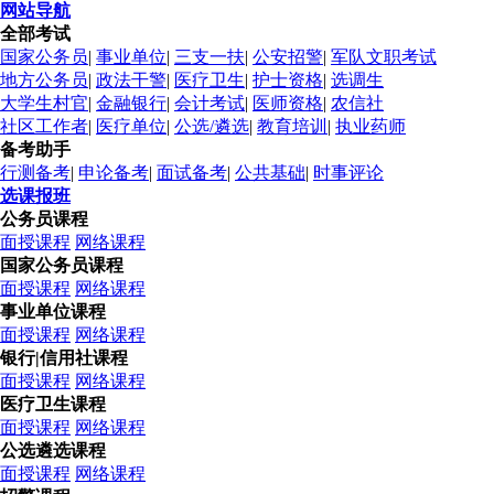
网站导航
全部考试
国家公务员
|
事业单位
|
三支一扶
|
公安招警
|
军队文职考试
地方公务员
|
政法干警
|
医疗卫生
|
护士资格
|
选调生
大学生村官
|
金融银行
|
会计考试
|
医师资格
|
农信社
社区工作者
|
医疗单位
|
公选/遴选
|
教育培训
|
执业药师
备考助手
行测备考
|
申论备考
|
面试备考
|
公共基础
|
时事评论
选课报班
公务员课程
面授课程
网络课程
国家公务员课程
面授课程
网络课程
事业单位课程
面授课程
网络课程
银行|信用社课程
面授课程
网络课程
医疗卫生课程
面授课程
网络课程
公选遴选课程
面授课程
网络课程