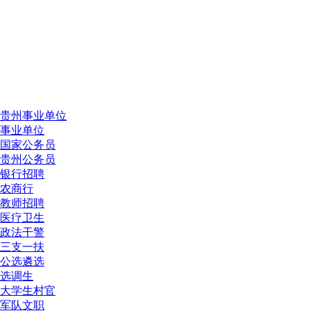
贵州事业单位
事业单位
国家公务员
贵州公务员
银行招聘
农商行
教师招聘
医疗卫生
政法干警
三支一扶
公选遴选
选调生
大学生村官
军队文职