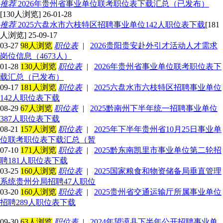
推荐
2026年贵州省事业单位联考职位表下载汇总（已发布）
[130人浏览] 26-01-28
推荐
2025六盘水市六枝特区招聘事业单位142人职位表下载
[181
人浏览] 25-09-17
03-27
98人浏览
职位表
|
2026贵阳贵安赴外引才活动人才需求
岗位信息（4673人）
01-28
130人浏览
职位表
|
2026年贵州省事业单位联考职位表下
载汇总（已发布）
09-17
181人浏览
职位表
|
2025六盘水市六枝特区招聘事业单位
142人职位表下载
08-29
67人浏览
职位表
|
2025黔南州下半年统一招聘事业单位
387人职位表下载
08-21
157人浏览
职位表
|
2025年下半年贵州省10月25日事业单
位联考职位表下载汇总（暂
07-10
171人浏览
职位表
|
2025黔东南凯里市事业单位第二轮招
聘181人职位表下载
03-25
160人浏览
职位表
|
2025国家粮食和物资储备局垂直管理
系统贵州分局招聘47人职位
03-20
160人浏览
职位表
|
2025贵州省交通运输厅所属事业单位
招聘289人职位表下载
09-30
63人浏览
职位表
|
2024年望谟县下半年公开招聘事业单