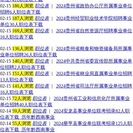
02-15
186人浏览
职位表
|
2024贵州省政协办公厅所属事业单位
招聘6人职位表下载
02-15
187人浏览
职位表
|
2024贵州经贸职业技术学院招聘事业
单位30人职位表下载
02-15
169人浏览
职位表
|
2024贵州省自然资源厅招聘事业单位
16人职位表下载
02-15
136人浏览
职位表
|
2024贵州省粮食和物资储备局所属事
业单位招聘26人职位表下载
02-15
140人浏览
职位表
|
2024中共贵州省委宣传部所属事业单
位招聘2人职位表下载
02-15
151人浏览
职位表
|
2024贵州省林业局直属事业单位招聘
13人职位表下载
02-15
141人浏览
职位表
|
2024贵州省司法厅所属事业单位招聘
16人职位表下载
02-15
72人浏览
职位表
|
2024贵州省工业和信息化厅所属事业
单位招聘40人职位表下载
02-14
59人浏览
职位表
|
2024安龙县事业单位联考招录82人职
位表下载_历年黔西南事业
02-14
55人浏览
职位表
|
2024册亨县事业单位联考招录125人职
位表下载_历年黔西南事业