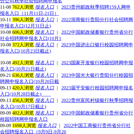
分公司秋季社会招聘网申报名
11-08
762人浏览
报名入口
|
2023贵州邮政秋季招聘159人网申
报名入口（11月11日-21日）
10-11
396人浏览
报名入口
|
2022浙商银行贵阳分行社会招聘网
申报名入口(12月31日止)
10-08
606人浏览
报名入口
|
2022中国邮政储蓄银行贵州省分行
社会招聘网申报名入口(10月1
10-08
372人浏览
报名入口
|
2023中国进出口银行校园招聘网申
报名入口(10月23日截止)
10-08
492人浏览
报名入口
|
2023国家开发银行校园招聘网申报
名入口(10月21日截止)
09-21
636人浏览
报名入口
|
2023中国光大银行贵阳分行校园招
聘网申报名入口(10月20日截
09-13
420人浏览
报名入口
|
2023届平安银行校园招聘网申报名
入口(10月28日截止)
09-13
456人浏览
报名入口
|
2022贵州富民村镇银行秋季招聘报
名入口(10月17日截止)
09-09
402人浏览
报名入口
|
2023中国邮政储蓄银行贵州省分行
校园招聘网申报名入口
09-09
1698人浏览
报名入口
|
2022中国工商银行贵州省分行社
会招聘报名入口（9月9日-9月26