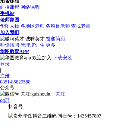
招警课程
面授课程
网络课程
手机站
老师家园
华图人物
各地区老师
各科目老师
查找老师
加入我们
诚聘英才
投递简历
师资招聘
管理培训生
更多
华图教育APP
欢迎加入
下载安装
登录
|
注册
0851-85829568
公众号
关注:guizhouht
+ 关注
qq群
抖音号
抖音号：1435457807