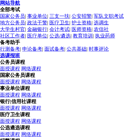
网站导航
全部考试
国家公务员
|
事业单位
|
三支一扶
|
公安招警
|
军队文职考试
地方公务员
|
政法干警
|
医疗卫生
|
护士资格
|
选调生
大学生村官
|
金融银行
|
会计考试
|
医师资格
|
农信社
社区工作者
|
医疗单位
|
公选/遴选
|
教育培训
|
执业药师
备考助手
行测备考
|
申论备考
|
面试备考
|
公共基础
|
时事评论
选课报班
公务员课程
面授课程
网络课程
国家公务员课程
面授课程
网络课程
事业单位课程
面授课程
网络课程
银行|信用社课程
面授课程
网络课程
医疗卫生课程
面授课程
网络课程
公选遴选课程
面授课程
网络课程