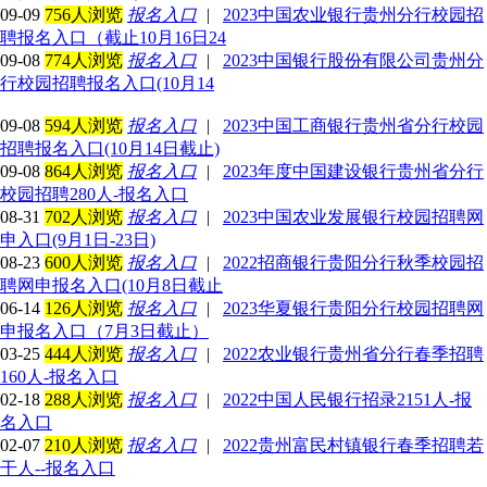
09-09
756人浏览
报名入口
|
2023中国农业银行贵州分行校园招
聘报名入口（截止10月16日24
09-08
774人浏览
报名入口
|
2023中国银行股份有限公司贵州分
行校园招聘报名入口(10月14
09-08
594人浏览
报名入口
|
2023中国工商银行贵州省分行校园
招聘报名入口(10月14日截止)
09-08
864人浏览
报名入口
|
2023年度中国建设银行贵州省分行
校园招聘280人-报名入口
08-31
702人浏览
报名入口
|
2023中国农业发展银行校园招聘网
申入口(9月1日-23日)
08-23
600人浏览
报名入口
|
2022招商银行贵阳分行秋季校园招
聘网申报名入口(10月8日截止
06-14
126人浏览
报名入口
|
2023华夏银行贵阳分行校园招聘网
申报名入口（7月3日截止）
03-25
444人浏览
报名入口
|
2022农业银行贵州省分行春季招聘
160人-报名入口
02-18
288人浏览
报名入口
|
2022中国人民银行招录2151人-报
名入口
02-07
210人浏览
报名入口
|
2022贵州富民村镇银行春季招聘若
干人--报名入口