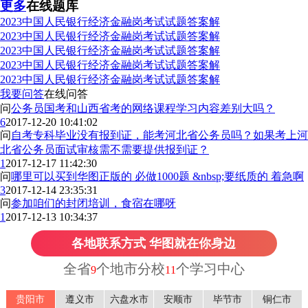
更多
在线题库
2023中国人民银行经济金融岗考试试题答案解
2023中国人民银行经济金融岗考试试题答案解
2023中国人民银行经济金融岗考试试题答案解
2023中国人民银行经济金融岗考试试题答案解
2023中国人民银行经济金融岗考试试题答案解
我要问答
在线问答
问
公务员国考和山西省考的网络课程学习内容差别大吗？
6
2017-12-20 10:41:02
问
自考专科毕业没有报到证，能考河北省公务员吗？如果考上河
北省公务员面试审核需不需要提供报到证？
1
2017-12-17 11:42:30
问
哪里可以买到华图正版的 必做1000题 &nbsp;要纸质的 着急啊
3
2017-12-14 23:35:31
问
参加咱们的封闭培训，食宿在哪呀
1
2017-12-13 10:34:37