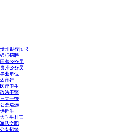
贵州银行招聘
银行招聘
国家公务员
贵州公务员
事业单位
农商行
医疗卫生
政法干警
三支一扶
公选遴选
选调生
大学生村官
军队文职
公安招警