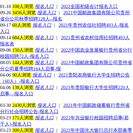
01-10
108人浏览
报名入口
|
2022全国初级会计报名入口
09-26
3456人浏览
报名入口
|
2021中国邮政集团有限公司贵州
省分公司秋季招聘128人--报名
09-17
60人浏览
报名入口
|
2021年贵州农信社招聘493人-报名
入口
09-14
684人浏览
报名入口
|
2021贵州省农村信用社招聘493人
报名表
09-06
150人浏览
报名入口
|
2022中国农业发展银行贵州省分行
校园招聘72人-报名入口
08-05
144人浏览
报名入口
|
2021中国邮政集团有限公司贵州省
分公司夏季招聘164人启事-报
04-06
90人浏览
报名入口
|
2021贵阳农商银行大学生招聘公告
（60人）-报名入口
04-06
138人浏览
报名入口
|
2021年贵阳银行大学生招聘220人
启事—报名入口
03-30
2430人浏览
报名入口
|
2021年中国邮政储蓄银行贵州省
分行社会招聘公告-报名入口
03-23
171人浏览
报名入口
|
2021年兴业银行校园招聘启事(若
干人)-报名入口
03-23
300人浏览
报名入口
|
2021年中国光大银行总行本部春季