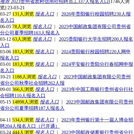
推荐
2023贵州省农村信用社招聘员工337人报名入口
[1746人浏
览] 23-03-21
03-27
131人浏览
报名入口
|
2026年贵阳银行校园招聘230人报
名入口
06-05
78人浏览
报名入口
|
2025中国邮政集团有限公司贵州省
分公司夏季招聘163人报名入
03-12
63人浏览
报名入口
|
2025贵阳银行大学生招聘200人报名
入口
03-06
183人浏览
报名入口
|
2024贵阳银行校园招聘220人网申
报名入口
03-01
183人浏览
报名入口
|
2024平安银行贵阳分行春招网申报
名入口
10-21
1188人浏览
报名入口
|
2023中国邮政集团有限公司贵州
省分公司秋季社会招聘262人报
09-01
366人浏览
报名入口
|
2023年中国工商银行贵州省分行社
会招聘110人报名入口
05-15
14898人浏览
报名入口
|
2023中国邮政集团有限公司贵州
省分公司夏季招聘187人报名入
04-11
534人浏览
报名入口
|
2023年贵州银行第十一届人博会招
聘204人报名入口（已开通）
03-24
444人浏览
报名入口
|
2023中国邮政储蓄银行贵州省分行