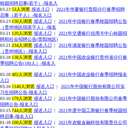
校园招聘启事(若干）-报名入
03-23
53人浏览
报名入口
|
2021年华夏银行贵阳分行春季招聘
启事（若干人）-报名入口
03-23
150人浏览
报名入口
|
2021年中信银行春季校园招聘公告
（贵州地区招若干人）-报名
03-21
120人浏览
报名入口
|
2021年交通银行信用卡中心校园招
聘和社会招聘公告(贵阳地区)
03-21
234人浏览
报名入口
|
2021年浦发银行春季校园招聘公告
（贵州地区）-报名入口
03-18
138人浏览
报名入口
|
2021年中国农业银行贵州省分行春
季招聘公告(180人）-报名入
03-18
402人浏览
报名入口
|
2021年中国农业银行春季招聘报名
入口
03-16
1140人浏览
报名入口
|
2021年中国银行股份有限公司实
习生招聘公告-报名入口
03-16
179人浏览
报名入口
|
2021年中国银行股份有限公司春季
招聘公告-报名入口
03-15
744人浏览
报名入口
|
2021年度中国工商银行春季校园招
聘启事-报名入口
01-18
100人浏览
报名入口
|
2021年农银金融科技有限责任公司