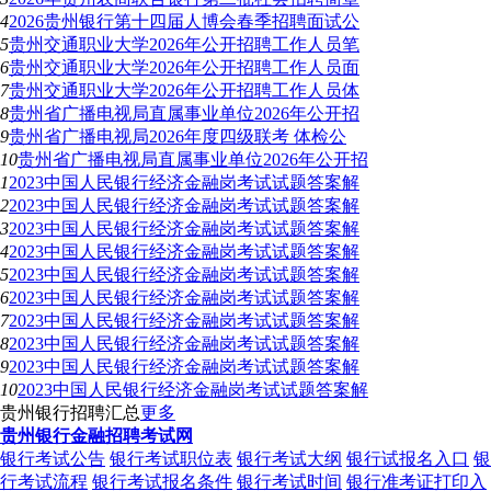
4
2026贵州银行第十四届人博会春季招聘面试公
5
贵州交通职业大学2026年公开招聘工作人员笔
6
贵州交通职业大学2026年公开招聘工作人员面
7
贵州交通职业大学2026年公开招聘工作人员体
8
贵州省广播电视局直属事业单位2026年公开招
9
贵州省广播电视局2026年度四级联考 体检公
10
贵州省广播电视局直属事业单位2026年公开招
1
2023中国人民银行经济金融岗考试试题答案解
2
2023中国人民银行经济金融岗考试试题答案解
3
2023中国人民银行经济金融岗考试试题答案解
4
2023中国人民银行经济金融岗考试试题答案解
5
2023中国人民银行经济金融岗考试试题答案解
6
2023中国人民银行经济金融岗考试试题答案解
7
2023中国人民银行经济金融岗考试试题答案解
8
2023中国人民银行经济金融岗考试试题答案解
9
2023中国人民银行经济金融岗考试试题答案解
10
2023中国人民银行经济金融岗考试试题答案解
贵州银行招聘汇总
更多
贵州银行金融招聘考试网
银行考试公告
银行考试职位表
银行考试大纲
银行试报名入口
银
行考试流程
银行考试报名条件
银行考试时间
银行准考证打印入