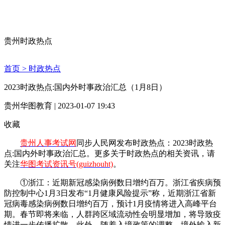
贵州时政热点
首页 >
时政热点
2023时政热点:国内外时事政治汇总（1月8日）
贵州华图教育 | 2023-01-07 19:43
收藏
贵州人事考试网
同步人民网发布时政热点：2023时政热
点:国内外时事政治汇总。更多关于时政热点的相关资讯，请
关注
华图考试资讯号(guizhouht)
。
①浙江：近期新冠感染病例数日增约百万。浙江省疾病预
防控制中心1月3日发布“1月健康风险提示”称，近期浙江省新
冠病毒感染病例数日增约百万，预计1月疫情将进入高峰平台
期。春节即将来临，人群跨区域流动性会明显增加，将导致疫
情进一步传播扩散。此外，随着入境政策的调整，境外输入新