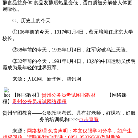
酵食品益身体!食品发酵后热量变低，蛋白质被分解使人体更
易吸收。
G、历史上的今天
①106年前的今天，1917年1月4日，蔡元培就任北京大学
校长。
②88年前的今天，1935年1月4日，红军突破乌江天险。
③32年前的今天，1991年1月4日，13岁的中国运动员伏明
霞成为最年轻的世界冠军。
来源：人民网、新华网、腾讯网
【图书教材】
贵州公务员考试图书教材
【网络课
程】
贵州公务员考试网络课程
贵州华图教育——公职招聘考试、具有好老师，好课程，好服
务的培训机构!>>>
点击查看
来源：
网络整理 免责声明：本文仅限学习分享，如产生
版权问题，请联系我们(电话：0851-85829568)及时删除
。