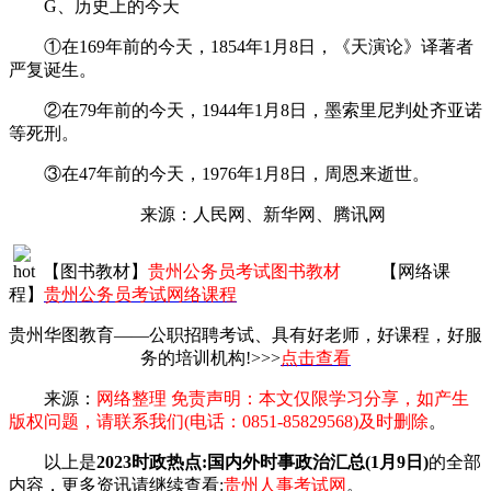
G、历史上的今天
①在169年前的今天，1854年1月8日，《天演论》译著者
严复诞生。
②在79年前的今天，1944年1月8日，墨索里尼判处齐亚诺
等死刑。
③在47年前的今天，1976年1月8日，周恩来逝世。
来源：人民网、新华网、腾讯网
【图书教材】
贵州公务员考试图书教材
【网络课
程】
贵州公务员考试网络课程
贵州华图教育——公职招聘考试、具有好老师，好课程，好服
务的培训机构!>>>
点击查看
来源：
网络整理 免责声明：本文仅限学习分享，如产生
版权问题，请联系我们(电话：0851-85829568)及时删除
。
以上是
2023时政热点:国内外时事政治汇总(1月9日)
的全部
内容，更多资讯请继续查看:
贵州人事考试网
。