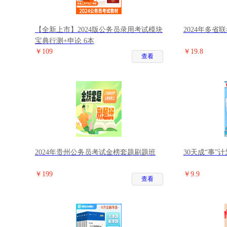
【全新上市】2024版公务员录用考试模块
2024年多省
宝典行测+申论 6本
￥109
￥19.8
查看
2024年贵州公务员考试金榜套题刷题班
30天成“事”计划
￥199
￥9.9
查看