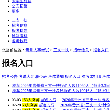
大学生村官
公安招警
更多
三支一扶
招考信息
报考指导
试题资料
备考技巧
您当前位置：
贵州人事考试
>
三支一扶
>
招考信息
>
报名入口
报名入口
招考公告
考试大纲
职位表
考试通知
报名入口
准考试打印
考试
推荐
2026年贵州省三支一扶报名人数11969人（截止3.3日
推荐
2025年贵州三支一扶考试报名人数10016人（截止3月
03-03
153人浏览
报名入口
|
2026年贵州省三支一扶报名人
02-28
53人浏览
报名入口
|
2026年贵州省“三支一扶”计