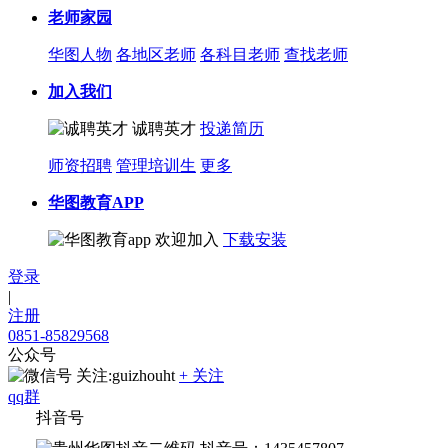
老师家园
华图人物
各地区老师
各科目老师
查找老师
加入我们
诚聘英才
投递简历
师资招聘
管理培训生
更多
华图教育APP
欢迎加入
下载安装
登录
|
注册
0851-85829568
公众号
关注:guizhouht
+ 关注
qq群
抖音号