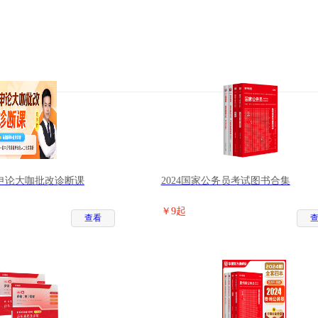
申论大咖批改诊断课
2024国家公务员考试图书合集
￥9起
查看