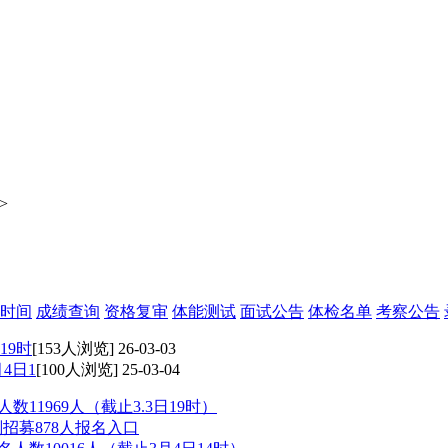
>
时间
成绩查询
资格复审
体能测试
面试公告
体检名单
考察公告
19时
[153人浏览] 26-03-03
4日1
[100人浏览] 25-03-04
数11969人（截止3.3日19时）
划招募878人报名入口