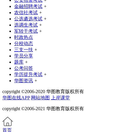
公安招警考试
+
金融招聘考试
+
农信社考试
+
公选遴选考试
+
选调生考试
+
军转干考试
+
时政热点
分校动态
三支一扶
+
学员分享
题库
+
公考问答
学历提升考试
+
华图资讯
+
copyright ©2006-2020 华图教育版权所有
华图在线APP
网站地图
上岸课堂
copyright ©2006-2021 华图教育版权所有
首页