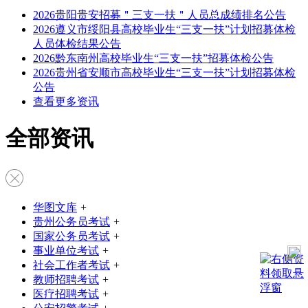
2026贵阳贵安招募＂三支一扶＂人员总成绩排名公告
2026遵义市绥阳县高校毕业生“三支一扶”计划招募体检
人员体检结果公告
2026黔东南州高校毕业生“三支一扶”招募体检公告
2026贵州省安顺市高校毕业生“三支一扶”计划招募体检
公告
查看更多资讯
全部资讯
华图文库
+
贵州公务员考试
+
国家公务员考试
+
事业单位考试
+
社会工作者考试
+
教师招聘考试
+
医疗招聘考试
+