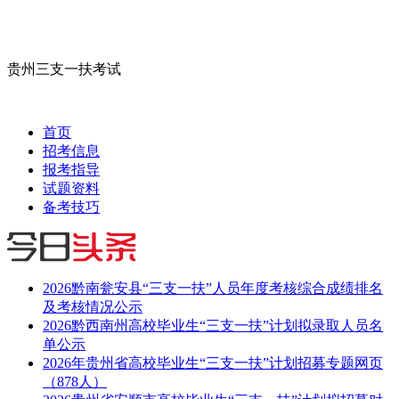
贵州三支一扶考试
首页
招考信息
报考指导
试题资料
备考技巧
2026黔南瓮安县“三支一扶”人员年度考核综合成绩排名
及考核情况公示
2026黔西南州高校毕业生“三支一扶”计划拟录取人员名
单公示
2026年贵州省高校毕业生“三支一扶”计划招募专题网页
（878人）