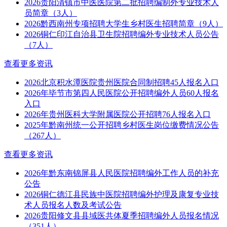
2026贵阳清镇市中医医院第二批招聘编制外专业技术人
员简章（3人）
2026黔西南州专项招聘大学生乡村医生招聘简章（9人）
2026铜仁印江自治县卫生院招聘编外专业技术人员公告
（7人）
查看更多资讯
2026北京积水潭医院贵州医院合同制招聘45人报名入口
2026年毕节市第四人民医院公开招聘编外人员60人报名
入口
2026年贵州医科大学附属医院公开招聘76人报名入口
2025年黔南州统一公开招聘乡村医生岗位缴费情况公告
（267人）
查看更多资讯
2026年黔东南锦屏县人民医院招聘编外工作人员的补充
公告
2026铜仁德江县民族中医院招聘编外护理及康复专业技
术人员报名人数及考试公告
2026贵阳修文县县域医共体夏季招聘编外人员报名情况
（351人）