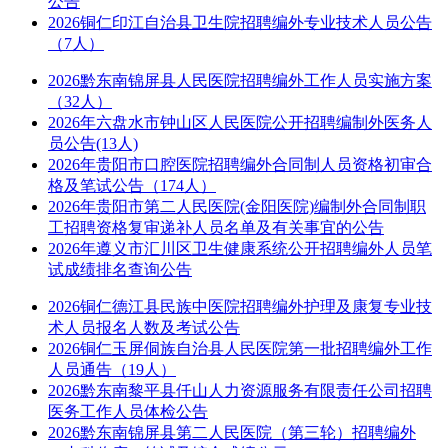
公告
2026铜仁印江自治县卫生院招聘编外专业技术人员公告
（7人）
2026黔东南锦屏县人民医院招聘编外工作人员实施方案
（32人）
2026年六盘水市钟山区人民医院公开招聘编制外医务人
员公告(13人)
2026年贵阳市口腔医院招聘编外合同制人员资格初审合
格及笔试公告（174人）
2026年贵阳市第二人民医院(金阳医院)编制外合同制职
工招聘资格复审递补人员名单及有关事宜的公告
2026年遵义市汇川区卫生健康系统公开招聘编外人员笔
试成绩排名查询公告
2026铜仁德江县民族中医院招聘编外护理及康复专业技
术人员报名人数及考试公告
2026铜仁玉屏侗族自治县人民医院第一批招聘编外工作
人员通告（19人）
2026黔东南黎平县仟山人力资源服务有限责任公司招聘
医务工作人员体检公告
2026黔东南锦屏县第二人民医院（第三轮）招聘编外