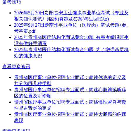
备考技巧
2026年5月30日贵阳贵安卫生健康事业单位考试《专业及
相关知识测试》(临床)真题及答案(考生回忆版)
2025年9月27日黔南州事业单位（医疗岗）笔试考题+参
考答案.pdf
2025年贵州省医疗结构化面试黄金50题_有患者举报医生
没有做好手消毒
2025年贵州省医疗结构化面试黄金50题_为了增强基层群
众的健康意识
查看更多资讯
贵州省医疗事业单位招聘专业面试：简述休克的定义及
共分为哪几种类型
贵州省医疗事业单位招聘专业面试：简述心脏瓣膜听诊
区的位置及听诊顺
贵州省医疗事业单位招聘专业面试：简述慢性肾炎与慢
性肾盂肾炎的定义
贵州省医疗事业单位招聘专业面试：简述大肠癌的临床
表现