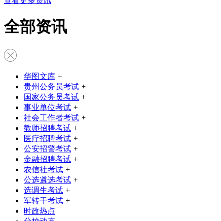
查看更多资讯
全部资讯
华图文库
+
贵州公务员考试
+
国家公务员考试
+
事业单位考试
+
社会工作者考试
+
教师招聘考试
+
医疗招聘考试
+
公安招警考试
+
金融招聘考试
+
农信社考试
+
公选遴选考试
+
选调生考试
+
军转干考试
+
时政热点