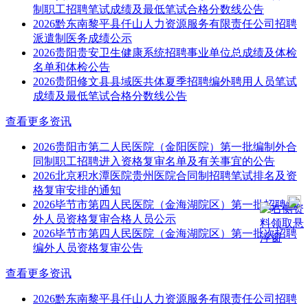
制职工招聘笔试成绩及最低笔试合格分数线公告
2026黔东南黎平县仟山人力资源服务有限责任公司招聘
派遣制医务成绩公示
2026贵阳贵安卫生健康系统招聘事业单位总成绩及体检
名单和体检公告
2026贵阳修文县县域医共体夏季招聘编外聘用人员笔试
成绩及最低笔试合格分数线公告
查看更多资讯
2026贵阳市第二人民医院（金阳医院）第一批编制外合
同制职工招聘进入资格复审名单及有关事宜的公告
2026北京积水潭医院贵州医院合同制招聘笔试排名及资
格复审安排的通知
2026毕节市第四人民医院（金海湖院区）第一批招聘编
外人员资格复审合格人员公示
2026毕节市第四人民医院（金海湖院区）第一批次招聘
编外人员资格复审公告
查看更多资讯
2026黔东南黎平县仟山人力资源服务有限责任公司招聘