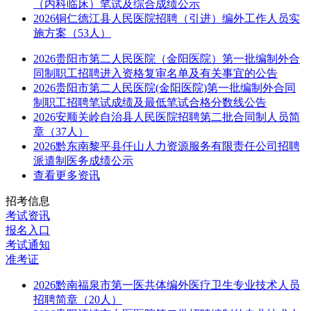
（内科临床）笔试及综合成绩公示
2026铜仁德江县人民医院招聘（引进）编外工作人员实
施方案（53人）
2026贵阳市第二人民医院（金阳医院）第一批编制外合
同制职工招聘进入资格复审名单及有关事宜的公告
2026贵阳市第二人民医院(金阳医院)第一批编制外合同
制职工招聘笔试成绩及最低笔试合格分数线公告
2026安顺关岭自治县人民医院招聘第二批合同制人员简
章（37人）
2026黔东南黎平县仟山人力资源服务有限责任公司招聘
派遣制医务成绩公示
查看更多资讯
招考信息
考试资讯
报名入口
考试通知
准考证
2026黔南福泉市第一医共体编外医疗卫生专业技术人员
招聘简章（20人）