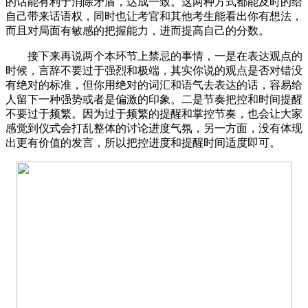
的话能有利于消除矛盾，达成一致。这两种方式都能及时的给
自己带来话语权，同时也让考官和其他考生能看出你有想法，
而且对局面有敏感的把握能力，进而提高自己的分数。
接下来再说两个本环节上禁忌的事情，一是在表达观点的
时候，言辞不要过于强烈和极端，其实你说的观点是否对错没
有绝对的标准，但你用绝对的词汇和语气去表达的话，容易给
人留下一种强势或者是偏激的印象。二是节奏把控和时间提醒
不要过于频繁。因为过于频繁的提醒和掌控节奏，也会让大家
感觉到仪式会打乱整体的讨论进度气氛，另一方面，没有体现
出更有价值的发言，所以把控进度和提醒时间适度即可。