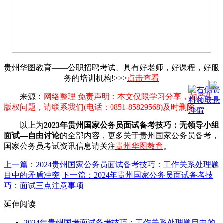
贵州华图教育——公职招聘考试、具有好老师，好课程，好服
务的培训机构!>>>
点击查看
来源：
网络整理 免责声明：本文仅限学习分享，如产生
版权问题，请联系我们(电话：0851-85829568)及时删除
。
以上为
2023年贵州国家公务员面试备考技巧：无领导小组
面试—自由讨论
的全部内容，更多关于贵州国家公务员备考，
国家公务员考试资讯信息请关注
贵州华图教育
。
上一篇：2024贵州国家公务员面试备考技巧：工作关系处理题
目中的矛盾冲突
下一篇：2024年贵州国家公务员面试备考技
巧：面试三点注意事项
延伸阅读
2024年贵州国考面试备考技巧：工作关系处理题目中的