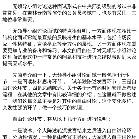
无领导小组讨论这种面试形式在中央部委级别的考试中非
常常见。在吉林云南等省份的公务员考试中，也多有采用，其
地位非常重要。
无领导小组讨论面试的特点很鲜明，一方面体现在相比于
结构化面试它能最直接的反映考生的基本水平，包括临场反
应，性格特征，言谈举止等全方位的展现。另一方面体现在需
要更加专业的备考和练习。本文的目的在于对无领导小组讨论
这种面试形式中一些常见的问题和技巧进行总结以帮助到大家
提高应试水平。
先简单介绍一下，无领导小组讨论面试一般包括4个环
节，一是阅读材料思考环节，二试单独陈述发言环节，三是自
由讨论环节，四是总结陈述。关于各个环节的时间安排及考场
流程，在其他的文章中有比较详细的介绍，在这里就不做赘述
了，我们这篇文章主要是对其中的自由讨论，这个变化多样、
突发性强的环节，做一个技巧的梳理。
自由讨论环节，将从以下几个方面进行说明：
一是破冰。个人陈述轮流发言结束之后进入自由讨论环
节，分两种情况，一种是由考官主导的，大家进入自主讨论环