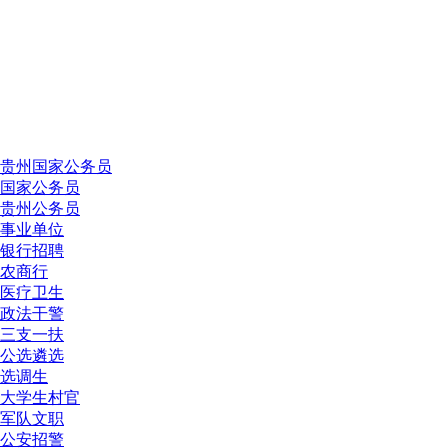
贵州国家公务员
国家公务员
贵州公务员
事业单位
银行招聘
农商行
医疗卫生
政法干警
三支一扶
公选遴选
选调生
大学生村官
军队文职
公安招警