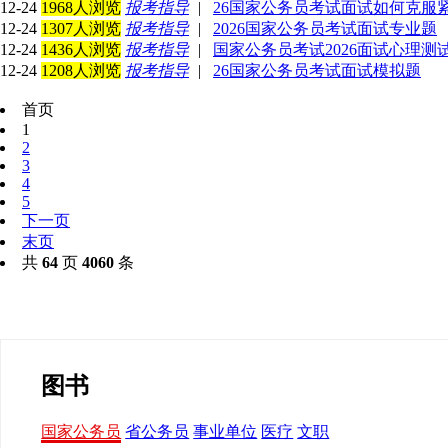
12-24
1968人浏览
报考指导
|
26国家公务员考试面试如何克服
12-24
1307人浏览
报考指导
|
2026国家公务员考试面试专业题
12-24
1436人浏览
报考指导
|
国家公务员考试2026面试心理测
12-24
1208人浏览
报考指导
|
26国家公务员考试面试模拟题
首页
1
2
3
4
5
下一页
末页
共
64
页
4060
条
图书
国家公务员
省公务员
事业单位
医疗
文职