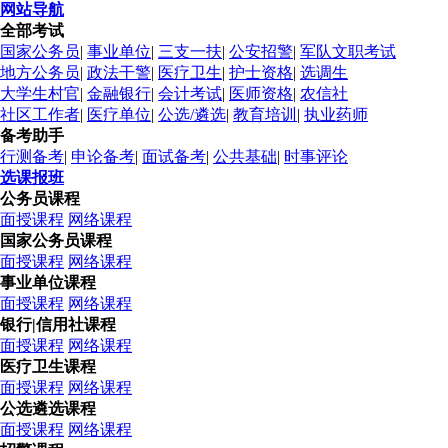
网站导航
全部考试
国家公务员
|
事业单位
|
三支一扶
|
公安招警
|
军队文职考试
地方公务员
|
政法干警
|
医疗卫生
|
护士资格
|
选调生
大学生村官
|
金融银行
|
会计考试
|
医师资格
|
农信社
社区工作者
|
医疗单位
|
公选/遴选
|
教育培训
|
执业药师
备考助手
行测备考
|
申论备考
|
面试备考
|
公共基础
|
时事评论
选课报班
公务员课程
面授课程
网络课程
国家公务员课程
面授课程
网络课程
事业单位课程
面授课程
网络课程
银行|信用社课程
面授课程
网络课程
医疗卫生课程
面授课程
网络课程
公选遴选课程
面授课程
网络课程