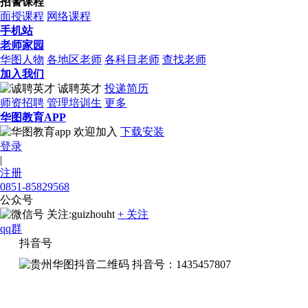
招警课程
面授课程
网络课程
手机站
老师家园
华图人物
各地区老师
各科目老师
查找老师
加入我们
诚聘英才
投递简历
师资招聘
管理培训生
更多
华图教育APP
欢迎加入
下载安装
登录
|
注册
0851-85829568
公众号
关注:guizhouht
+ 关注
qq群
抖音号
抖音号：1435457807