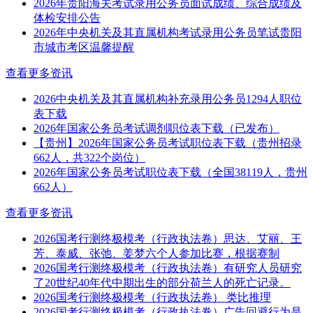
2026年贵阳海关考试录用公务员面试成绩、综合成绩及
体检安排公告
2026年中央机关及其直属机构考试录用公务员笔试贵阳
市城市考区温馨提醒
查看更多资讯
2026中央机关及其直属机构补充录用公务员1294人职位
表下载
2026年国家公务员考试调剂职位表下载（已发布）
【贵州】2026年国家公务员考试职位表下载（贵州招录
662人，共322个岗位）
2026年国家公务员考试职位表下载（全国38119人，贵州
662人）
查看更多资讯
2026国考行测终极模考（行政执法卷）思达、艾丽、王
芳、泰威、张弛、姜梦六个人参加比赛，根据赛制
2026国考行测终极模考（行政执法卷）有研究人员研究
了20世纪40年代中期出生的部分荷兰人的死亡记录。
2026国考行测终极模考（行政执法卷） 类比推理
2026国考行测终极模考（行政执法卷）广告回避行为是