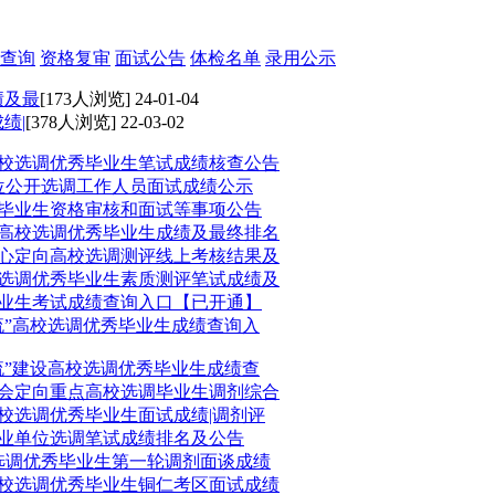
查询
资格复审
面试公告
体检名单
录用公示
绩及最
[173人浏览] 24-01-04
绩|
[378人浏览] 22-03-02
高校选调优秀毕业生笔试成绩核查公告
单位公开选调工作人员面试成绩公示
学毕业生资格审核和面试等事项公告
属高校选调优秀毕业生成绩及最终排名
中心定向高校选调测评线上考核结果及
校选调优秀毕业生素质测评笔试成绩及
毕业生考试成绩查询入口【已开通】
一流”高校选调优秀毕业生成绩查询入
一流”建设高校选调优秀毕业生成绩查
员会定向重点高校选调毕业生调剂综合
高校选调优秀毕业生面试成绩|调剂评
事业单位选调笔试成绩排名及公告
校选调优秀毕业生第一轮调剂面谈成绩
高校选调优秀毕业生铜仁考区面试成绩