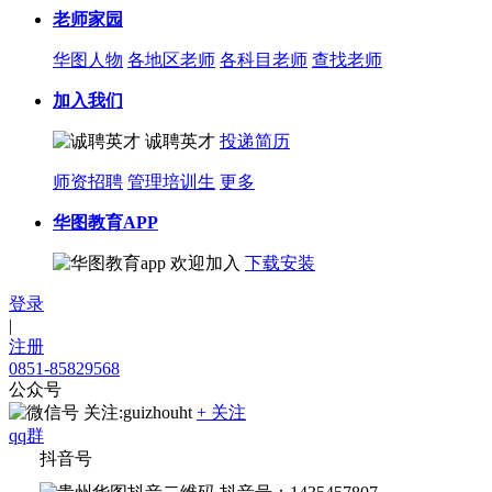
老师家园
华图人物
各地区老师
各科目老师
查找老师
加入我们
诚聘英才
投递简历
师资招聘
管理培训生
更多
华图教育APP
欢迎加入
下载安装
登录
|
注册
0851-85829568
公众号
关注:guizhouht
+ 关注
qq群
抖音号