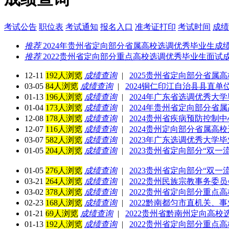
考试公告
职位表
考试通知
报名入口
准考证打印
考试时间
成绩
推荐
2024年贵州省定向部分省属高校选调优秀毕业生成
推荐
2022贵州省定向部分重点高校选调优秀毕业生面试成
12-11
192人浏览
成绩查询
|
2025贵州省定向部分省属
03-05
84人浏览
成绩查询
|
2024铜仁印江自治县县直
01-13
196人浏览
成绩查询
|
2024年广东省选调优秀大
01-04
173人浏览
成绩查询
|
2024年贵州省定向部分省
12-08
178人浏览
成绩查询
|
2024贵州省疾病预防控制
12-07
116人浏览
成绩查询
|
2024贵州定向部分省属高
03-07
582人浏览
成绩查询
|
2023年广东选调优秀大学
01-05
204人浏览
成绩查询
|
2023贵州省定向部分“双
01-05
276人浏览
成绩查询
|
2023贵州省定向部分“双
03-21
264人浏览
成绩查询
|
2022贵州民族宗教事务委
03-02
378人浏览
成绩查询
|
2022贵州省定向部分重点
02-23
168人浏览
成绩查询
|
2022黔南都匀市直机关、
01-21
69人浏览
成绩查询
|
2022贵州省黔南州定向高
01-13
192人浏览
成绩查询
|
2022贵州省定向部分重点