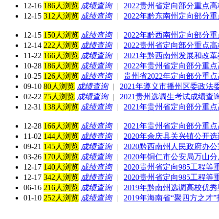
12-16
186人浏览
成绩查询
|
2022贵州省定向部分重点
12-15
312人浏览
成绩查询
|
2022年黔东南州定向部分
12-15
150人浏览
成绩查询
|
2022年黔西南州定向部分
12-14
222人浏览
成绩查询
|
2022贵州省定向部分重点
11-22
166人浏览
成绩查询
|
2021年黔西南州发展和改
10-28
186人浏览
成绩查询
|
2022年贵州省定向部分重
10-25
126人浏览
成绩查询
|
贵州省2022年定向部分重
09-10
80人浏览
成绩查询
|
2021年遵义市播州区委政
02-22
75人浏览
成绩查询
|
2021贵州选调生考试成绩查
12-31
138人浏览
成绩查询
|
2021年贵州省定向部分重
12-28
166人浏览
成绩查询
|
2021年贵州省定向部分重
11-02
144人浏览
成绩查询
|
2020年余庆县关兴镇公开
09-21
145人浏览
成绩查询
|
2020黔西南州人民政府办
03-26
170人浏览
成绩查询
|
2020年铜仁市公安局万山
12-17
140人浏览
成绩查询
|
2020贵州省定向985工
12-17
342人浏览
成绩查询
|
2020贵州省定向985工
06-16
216人浏览
成绩查询
|
2019年黔南州选调高校优
01-10
252人浏览
成绩查询
|
2019年海南省“聚四方之