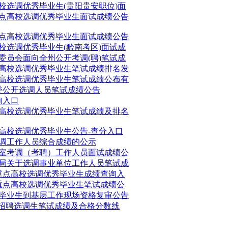
高校选调优秀毕业生(贵阳贵安职位)面
重点高校选调优秀毕业生面试成绩公告
重点高校选调优秀毕业生面试成绩公告
高校选调优秀毕业生(黔南考区)面试成
革委员会面向全州公开考调(聘)笔试成
点高校选调优秀毕业生笔试成绩排名发
点高校选调优秀毕业生笔试成绩公布有
法委公开选调人员笔试成绩公告
询入口
点高校选调优秀毕业生笔试成绩及排名
点高校选调优秀毕业生公告-查分入口
选调工作人员综合成绩的公示
公室考调（考聘）工作人员面试成绩公
分局关于选调事业单位工作人员笔试成
程等重点高校选调优秀毕业生成绩查询入
程等重点高校选调优秀毕业生笔试成绩公
秀毕业生到基层工作现场资格复审公告
才”招聘选调生笔试成绩及合格分数线