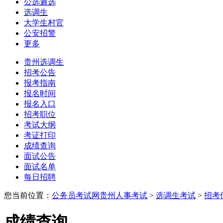
公选遴选
选调生
大学生村官
公安招警
更多
贵州选调生
招考公告
报考指南
报名时间
报名入口
招考职位
考试大纲
考证打印
成绩查询
面试公告
面试名单
每日招聘
您当前位置：
公务员考试网
贵州人事考试
>
选调生考试
>
招考
成绩查询