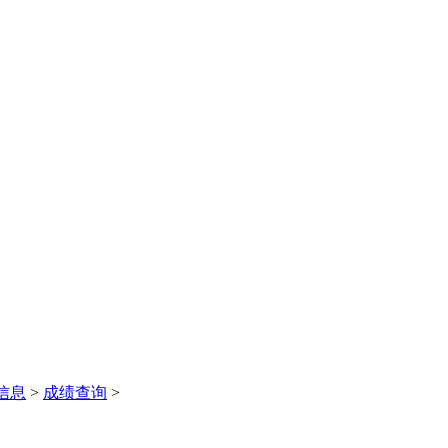
信息
>
成绩查询
>