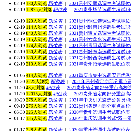
02-19
180人浏览
职位表
|
2021贵州安顺选调生考试职
02-19
12875人浏览
职位表
|
2021贵州毕节选调生考试
02-19
120人浏览
职位表
|
2021贵州铜仁选调生考试职
02-19
114人浏览
职位表
|
2021贵州黔南州选调生考试
02-19
840人浏览
职位表
|
2021贵州遵义选调生考试职
02-19
715人浏览
职位表
|
2021贵州六盘水选调生考试
02-19
174人浏览
职位表
|
2021贵州贵阳选调生考试职
02-19
150人浏览
职位表
|
2021贵州黔东南选调生考试
02-19
180人浏览
职位表
|
2021贵州黔西南选调生考试
02-19
210人浏览
职位表
|
2021年贵州招录选调生职位表
01-05
414人浏览
职位表
|
2021重庆市集中选调应届优
11-20
3225人浏览
职位表
|
2021年贵州省定向部分重
11-20
48人浏览
职位表
|
2021贵州省定向部分重点高校
11-20
12015人浏览
职位表
|
2021贵州省定向部分重点
10-29
275人浏览
职位表
|
2021年中央机关遴选公务员
09-10
276人浏览
职位表
|
2022贵州省定向部分重点高校
06-30
325人浏览
职位表
|
2020年贵州选调生考试职位表
01-17
135人浏览
职位表
|
2020年重庆选调生考试“双一
01-17
228人浏览
职位表
|
2020年重庆选调生考试职位