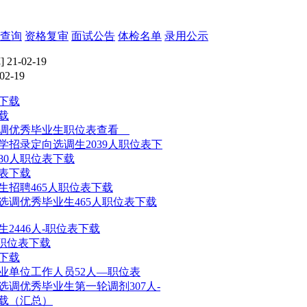
查询
资格复审
面试公告
体检名单
录用公示
 21-02-19
02-19
表下载
载
校选调优秀毕业生职位表查看
学招录定向选调生2039人职位表下
080人职位表下载
位表下载
生招聘465人职位表下载
校选调优秀毕业生465人职位表下载
生2446人-职位表下载
-职位表下载
表下载
事业单位工作人员52人—职位表
选调优秀毕业生第一轮调剂307人-
下载（汇总）