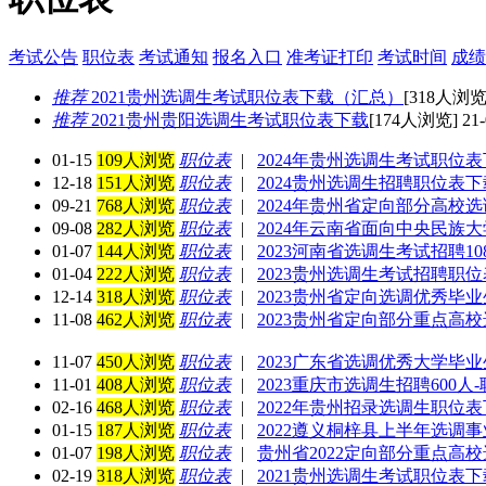
考试公告
职位表
考试通知
报名入口
准考证打印
考试时间
成绩
推荐
2021贵州选调生考试职位表下载（汇总）
[318人浏览]
推荐
2021贵州贵阳选调生考试职位表下载
[174人浏览] 21-
01-15
109人浏览
职位表
|
2024年贵州选调生考试职位
12-18
151人浏览
职位表
|
2024贵州选调生招聘职位表下
09-21
768人浏览
职位表
|
2024年贵州省定向部分高
09-08
282人浏览
职位表
|
2024年云南省面向中央民族大
01-07
144人浏览
职位表
|
2023河南省选调生考试招聘1
01-04
222人浏览
职位表
|
2023贵州选调生考试招聘职
12-14
318人浏览
职位表
|
2023贵州省定向选调优秀毕业
11-08
462人浏览
职位表
|
2023贵州省定向部分重点高
11-07
450人浏览
职位表
|
2023广东省选调优秀大学毕业
11-01
408人浏览
职位表
|
2023重庆市选调生招聘600人
02-16
468人浏览
职位表
|
2022年贵州招录选调生职位
01-15
187人浏览
职位表
|
2022遵义桐梓县上半年选调
01-07
198人浏览
职位表
|
贵州省2022定向部分重点高校
02-19
318人浏览
职位表
|
2021贵州选调生考试职位表