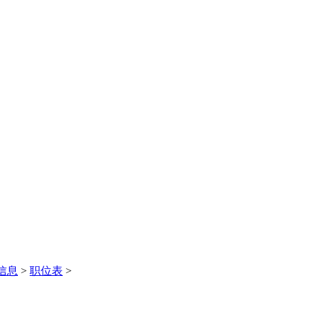
信息
>
职位表
>