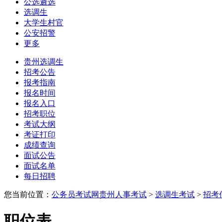
公选遴选
选调生
大学生村官
公安招警
更多
贵州选调生
招考公告
报考指南
报名时间
报名入口
招考职位
考试大纲
考证打印
成绩查询
面试公告
面试名单
每日招聘
您当前位置：
公务员考试网
贵州人事考试
>
选调生考试
>
招考
职位表