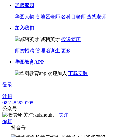
老师家园
华图人物
各地区老师
各科目老师
查找老师
加入我们
诚聘英才
投递简历
师资招聘
管理培训生
更多
华图教育APP
欢迎加入
下载安装
登录
|
注册
0851-85829568
公众号
关注:guizhouht
+ 关注
qq群
抖音号