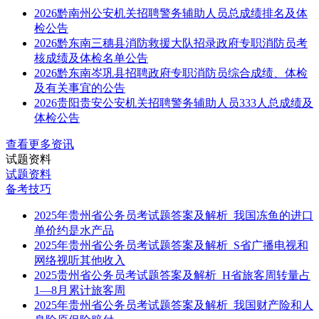
2026黔南州公安机关招聘警务辅助人员总成绩排名及体
检公告
2026黔东南三穗县消防救援大队招录政府专职消防员考
核成绩及体检名单公告
2026黔东南岑巩县招聘政府专职消防员综合成绩、体检
及有关事宜的公告
2026贵阳贵安公安机关招聘警务辅助人员333人总成绩及
体检公告
查看更多资讯
试题资料
试题资料
备考技巧
2025年贵州省公务员考试题答案及解析_我国冻鱼的进口
单价约是水产品
2025年贵州省公务员考试题答案及解析_S省广播电视和
网络视听其他收入
2025贵州省公务员考试题答案及解析_H省旅客周转量占
1—8月累计旅客周
2025年贵州省公务员考试题答案及解析_我国财产险和人