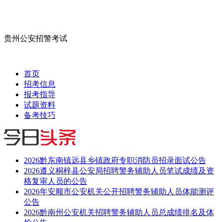
贵州公安招警考试
首页
招考信息
报考指导
试题资料
备考技巧
2026黔东南镇远县乡镇政府专职消防员招录面试公告
2026遵义桐梓县公安局招聘警务辅助人员笔试成绩及资
格复审人员的公告
2026年安顺市公安机关公开招聘警务辅助人员体能测评
公告
2026黔南州公安机关招聘警务辅助人员总成绩排名及体