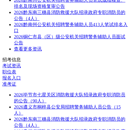
2026黔南州公安机关招聘警务辅助人员笔试成绩核查、
排名及现场资格复审公告
2026黔东南三穗县消防救援大队招录政府专职消防员的
公告（4人）
2026黔南州公安机关招聘警务辅助人员413人笔试排名入
口
2026铜仁市县（区）级公安机关招聘警务辅助人员面试
公告
查看更多资讯
招考信息
考试资讯
职位表
报名入口
准考证
2026毕节市七星关区消防救援大队招录政府专职消防员
的公告（90人）
2026遵义市桐梓县公安局招聘警务辅助人员公告（15
人）
2026黔东南三穗县消防救援大队招录政府专职消防员的
公告（4人）