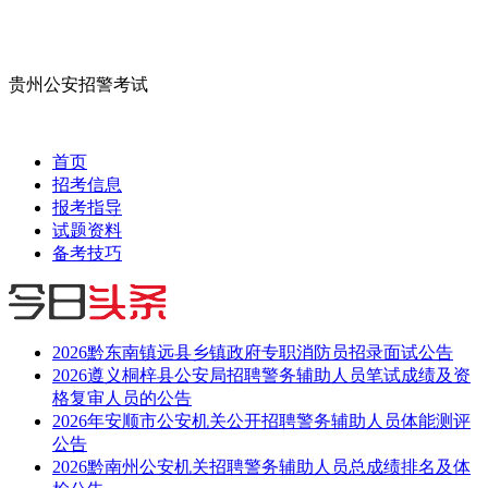
贵州公安招警考试
首页
招考信息
报考指导
试题资料
备考技巧
2026黔东南镇远县乡镇政府专职消防员招录面试公告
2026遵义桐梓县公安局招聘警务辅助人员笔试成绩及资
格复审人员的公告
2026年安顺市公安机关公开招聘警务辅助人员体能测评
公告
2026黔南州公安机关招聘警务辅助人员总成绩排名及体