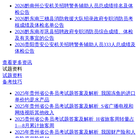
2026黔南州公安机关招聘警务辅助人员总成绩排名及体
检公告
2026黔东南三穗县消防救援大队招录政府专职消防员考
核成绩及体检名单公告
2026黔东南岑巩县招聘政府专职消防员综合成绩、体检
及有关事宜的公告
2026贵阳贵安公安机关招聘警务辅助人员333人总成绩及
体检公告
查看更多资讯
试题资料
试题资料
备考技巧
2025年贵州省公务员考试题答案及解析_我国冻鱼的进口
单价约是水产品
2025年贵州省公务员考试题答案及解析_S省广播电视和
网络视听其他收入
2025贵州省公务员考试题答案及解析_H省旅客周转量占
1—8月累计旅客周
2025年贵州省公务员考试题答案及解析_我国财产险和人