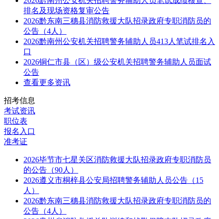
2026黔南州公安机关招聘警务辅助人员笔试成绩核查、
排名及现场资格复审公告
2026黔东南三穗县消防救援大队招录政府专职消防员的
公告（4人）
2026黔南州公安机关招聘警务辅助人员413人笔试排名入
口
2026铜仁市县（区）级公安机关招聘警务辅助人员面试
公告
查看更多资讯
招考信息
考试资讯
职位表
报名入口
准考证
2026毕节市七星关区消防救援大队招录政府专职消防员
的公告（90人）
2026遵义市桐梓县公安局招聘警务辅助人员公告（15
人）
2026黔东南三穗县消防救援大队招录政府专职消防员的
公告（4人）