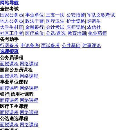
网站导航
全部考试
国家公务员
|
事业单位
|
三支一扶
|
公安招警
|
军队文职考试
地方公务员
|
政法干警
|
医疗卫生
|
护士资格
|
选调生
大学生村官
|
金融银行
|
会计考试
|
医师资格
|
农信社
社区工作者
|
医疗单位
|
公选/遴选
|
教育培训
|
执业药师
备考助手
行测备考
|
申论备考
|
面试备考
|
公共基础
|
时事评论
选课报班
公务员课程
面授课程
网络课程
国家公务员课程
面授课程
网络课程
事业单位课程
面授课程
网络课程
银行|信用社课程
面授课程
网络课程
医疗卫生课程
面授课程
网络课程
公选遴选课程
面授课程
网络课程