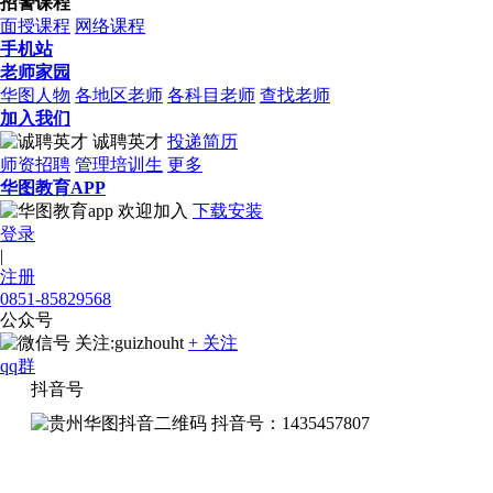
招警课程
面授课程
网络课程
手机站
老师家园
华图人物
各地区老师
各科目老师
查找老师
加入我们
诚聘英才
投递简历
师资招聘
管理培训生
更多
华图教育APP
欢迎加入
下载安装
登录
|
注册
0851-85829568
公众号
关注:guizhouht
+ 关注
qq群
抖音号
抖音号：1435457807