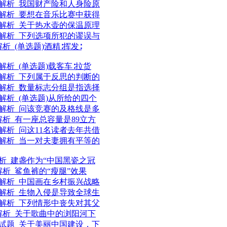
及解析_我国财产险和人身险原
及解析_要想在音乐比赛中获得
及解析_关于热水壶的保温原理
及解析_下列选项所犯的谬误与
析_(单选题)酒精∶挥发∶
解析_(单选题)载客车∶拉货
及解析_下列属于反思的判断的
及解析_数量标志分组是指选择
解析_(单选题)从所给的四个
及解析_问该竞赛的及格线是多
解析_有一座总容量是89立方
解析_问这11名读者去年共借
及解析_当一对夫妻拥有平等的
解析_建盏作为“中国黑瓷之冠
解析_鲨鱼裤的“瘦腿”效果
及解析_中国画在乡村振兴战略
及解析_生物入侵是导致全球生
及解析_下列情形中丧失对其父
解析_关于歌曲中的浏阳河下
论试题_关于美丽中国建设，下