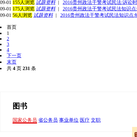
09-01
155人浏览
试题资料
|
2016贵州政法干警考试民法:诉讼
09-01
175人浏览
试题资料
|
2016贵州政法干警考试民法知识点
09-01
56人浏览
试题资料
|
2016贵州政法干警考试民法知识点
首页
1
2
3
4
下一页
末页
共
4
页
231
条
图书
国家公务员
省公务员
事业单位
医疗
文职