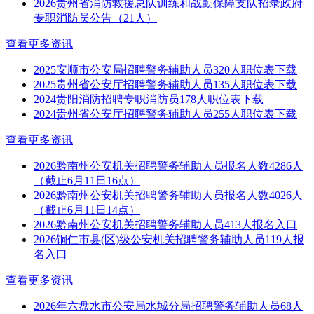
2026贵州省消防救援总队训练和战勤保障支队招录政府
专职消防员公告（21人）
查看更多资讯
2025安顺市公安局招聘警务辅助人员320人职位表下载
2025贵州省公安厅招聘警务辅助人员135人职位表下载
2024贵阳消防招聘专职消防员178人职位表下载
2024贵州省公安厅招聘警务辅助人员255人职位表下载
查看更多资讯
2026黔南州公安机关招聘警务辅助人员报名人数4286人
（截止6月11日16点）
2026黔南州公安机关招聘警务辅助人员报名人数4026人
（截止6月11日14点）
2026黔南州公安机关招聘警务辅助人员413人报名入口
2026铜仁市县(区)级公安机关招聘警务辅助人员119人报
名入口
查看更多资讯
2026年六盘水市公安局水城分局招聘警务辅助人员68人