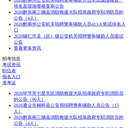
2026黔南州公安机关招聘警务辅助人员笔试成绩核查、
排名及现场资格复审公告
2026黔东南三穗县消防救援大队招录政府专职消防员的
公告（4人）
2026黔南州公安机关招聘警务辅助人员413人笔试排名入
口
2026铜仁市县（区）级公安机关招聘警务辅助人员面试
公告
查看更多资讯
招考信息
考试资讯
职位表
报名入口
准考证
2026毕节市七星关区消防救援大队招录政府专职消防员
的公告（90人）
2026遵义市桐梓县公安局招聘警务辅助人员公告（15
人）
2026黔东南三穗县消防救援大队招录政府专职消防员的
公告（4人）