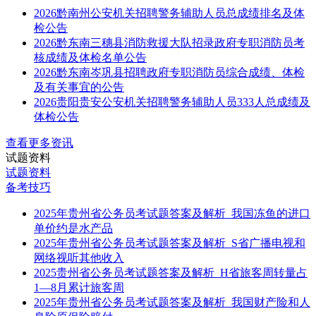
2026黔南州公安机关招聘警务辅助人员总成绩排名及体
检公告
2026黔东南三穗县消防救援大队招录政府专职消防员考
核成绩及体检名单公告
2026黔东南岑巩县招聘政府专职消防员综合成绩、体检
及有关事宜的公告
2026贵阳贵安公安机关招聘警务辅助人员333人总成绩及
体检公告
查看更多资讯
试题资料
试题资料
备考技巧
2025年贵州省公务员考试题答案及解析_我国冻鱼的进口
单价约是水产品
2025年贵州省公务员考试题答案及解析_S省广播电视和
网络视听其他收入
2025贵州省公务员考试题答案及解析_H省旅客周转量占
1—8月累计旅客周
2025年贵州省公务员考试题答案及解析_我国财产险和人