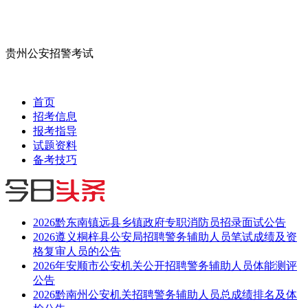
贵州公安招警考试
首页
招考信息
报考指导
试题资料
备考技巧
2026黔东南镇远县乡镇政府专职消防员招录面试公告
2026遵义桐梓县公安局招聘警务辅助人员笔试成绩及资
格复审人员的公告
2026年安顺市公安机关公开招聘警务辅助人员体能测评
公告
2026黔南州公安机关招聘警务辅助人员总成绩排名及体