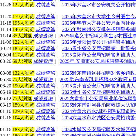
11-26
122人浏览
成绩查询
|
2025年六盘水市公安机关公开招
11-20
179人浏览
成绩查询
|
2025年六盘水市大学生乡村医生
11-18
195人浏览
成绩查询
|
2025年毕节大方县公安局面向社
11-14
146人浏览
成绩查询
|
2025年黔南州公安机关招聘警务辅
11-14
85人浏览
成绩查询
|
2025年遵义市招聘大学生乡村医
11-06
122人浏览
成绩查询
|
2025年贵阳贵安公开招聘警务辅助
10-23
185人浏览
成绩查询
|
2025贵州省公安厅招聘第二批警务
09-04
117人浏览
成绩查询
|
2025贵阳市公安局招聘警务辅助人
08-26
69人浏览
成绩查询
|
2025年 安顺市公安局招聘警务辅
08-08
132人浏览
成绩查询
|
2025黔东南镇远县招聘34名乡
06-30
75人浏览
成绩查询
|
2025黔东南岑巩县招聘32名政府
06-20
190人浏览
成绩查询
|
2025贵州省公安厅招聘警务辅助人
06-19
124人浏览
成绩查询
|
2025贵州省公安厅招聘警务辅助
06-12
75人浏览
成绩查询
|
2025六盘水市公安局事业单位选
03-19
159人浏览
成绩查询
|
2025黔东南剑河县消防救援大队
01-16
129人浏览
成绩查询
|
2024六盘水市水城区招聘专职道
01-16
104人浏览
成绩查询
|
2024六盘水市水城区公安局招聘
01-16
183人浏览
成绩查询
|
2024水城区公安局招聘及水城区
12-11
189人浏览
成绩查询
|
2024黔东南州公安局招聘交通管