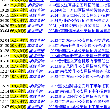
11-07
75人浏览
成绩查询
|
2024遵义道真县公安局招聘第二
10-29
136人浏览
成绩查询
|
2024铜仁市万山区招聘村级警务
05-15
156人浏览
成绩查询
|
2024年遵义仁怀市公安局公开招
04-30
178人浏览
成绩查询
|
2024贵州省公安厅招聘警务辅助
04-30
52人浏览
成绩查询
|
2024贵州省公安厅招聘警务辅助人
03-04
66人浏览
成绩查询
|
2024黔东南锦屏县公安局招聘留
02-04
162人浏览
成绩查询
|
2023年黔东南州公安局招聘交通
01-30
50人浏览
成绩查询
|
2023黔西南册亨县公安局公开招
01-28
122人浏览
成绩查询
|
2023黔南惠水县公安局招聘警务
01-23
115人浏览
成绩查询
|
2024黔西南册亨县公安局公开招
01-10
104人浏览
成绩查询
|
2023贵州遵义茅台机场有限责任
01-10
157人浏览
成绩查询
|
2023遵义凤冈县公安局招聘合同
12-27
64人浏览
成绩查询
|
2023黔南荔波县公安局招聘警务
12-27
197人浏览
成绩查询
|
2023年黔东南州公安局公开招聘
12-19
108人浏览
成绩查询
|
2023遵义湄潭县公安局下半年招
12-14
88人浏览
成绩查询
|
2023黔南独山县公安局下半年招
12-13
113人浏览
成绩查询
|
2023遵义仁怀市公安局招聘合同
12-11
182人浏览
成绩查询
|
2023年黔西南州公安局招聘警务
12-07
69人浏览
成绩查询
|
2023黔南独山县公安局下半年招