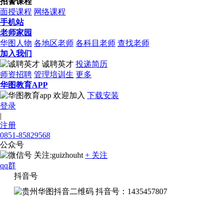
招警课程
面授课程
网络课程
手机站
老师家园
华图人物
各地区老师
各科目老师
查找老师
加入我们
诚聘英才
投递简历
师资招聘
管理培训生
更多
华图教育APP
欢迎加入
下载安装
登录
|
注册
0851-85829568
公众号
关注:guizhouht
+ 关注
qq群
抖音号
抖音号：1435457807