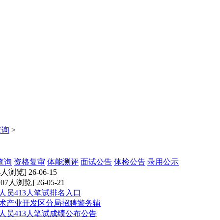
查询
>
查询
资格复审
体能测评
面试公告
体检公告
录用公示
4人浏览] 26-06-15
107人浏览] 26-05-21
人员413人笔试排名入口
技术产业开发区分局招聘警务辅
人员413人笔试成绩公布公告