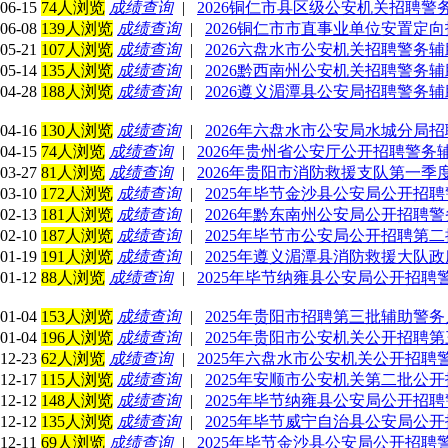
06-15
74人浏览
成绩查询
|
2026铜仁市县区级公安机关招聘警
06-08
139人浏览
成绩查询
|
2026铜仁市市直事业单位安置定
05-21
107人浏览
成绩查询
|
2026六盘水市公安机关招聘警务
05-14
135人浏览
成绩查询
|
2026黔西南州公安机关招聘警务辅
04-28
188人浏览
成绩查询
|
2026遵义湄潭县公安局招聘警务
04-16
130人浏览
成绩查询
|
2026年六盘水市公安局水城分局
04-15
74人浏览
成绩查询
|
2026年贵州省公安厅公开招聘警
03-27
81人浏览
成绩查询
|
2026年贵阳市消防救援支队第一
03-10
172人浏览
成绩查询
|
2025年毕节金沙县公安局公开招
02-13
181人浏览
成绩查询
|
2026年黔东南州公安局公开招聘
02-10
187人浏览
成绩查询
|
2025年毕节市公安局公开招聘第
01-19
191人浏览
成绩查询
|
2025年遵义湄潭县消防救援大队
01-12
88人浏览
成绩查询
|
2025年毕节纳雍县公安局公开招
01-04
153人浏览
成绩查询
|
2025年贵阳市招聘第三批辅助警务
01-04
196人浏览
成绩查询
|
2025年贵阳市公安机关公开招聘
12-23
62人浏览
成绩查询
|
2025年六盘水市公安机关公开招
12-17
115人浏览
成绩查询
|
2025年安顺市公安机关第二批公
12-12
148人浏览
成绩查询
|
2025年毕节纳雍县公安局公开招
12-12
135人浏览
成绩查询
|
2025年毕节威宁自治县公安局公
12-11
69人浏览
成绩查询
|
2025年毕节金沙县公安局公开招