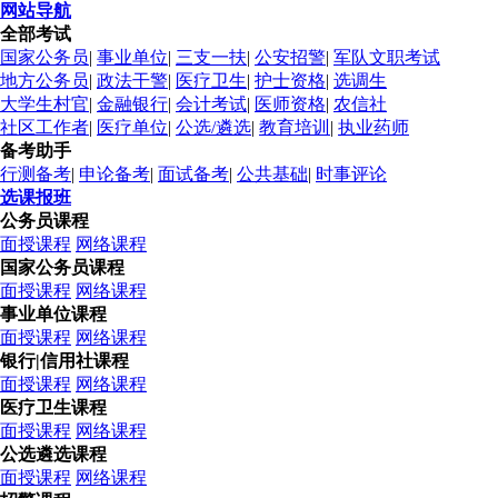
网站导航
全部考试
国家公务员
|
事业单位
|
三支一扶
|
公安招警
|
军队文职考试
地方公务员
|
政法干警
|
医疗卫生
|
护士资格
|
选调生
大学生村官
|
金融银行
|
会计考试
|
医师资格
|
农信社
社区工作者
|
医疗单位
|
公选/遴选
|
教育培训
|
执业药师
备考助手
行测备考
|
申论备考
|
面试备考
|
公共基础
|
时事评论
选课报班
公务员课程
面授课程
网络课程
国家公务员课程
面授课程
网络课程
事业单位课程
面授课程
网络课程
银行|信用社课程
面授课程
网络课程
医疗卫生课程
面授课程
网络课程
公选遴选课程
面授课程
网络课程