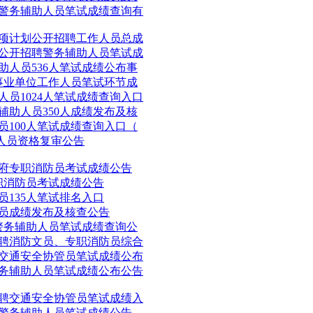
聘警务辅助人员笔试成绩查询有
专项计划公开招聘工作人员总成
会公开招聘警务辅助人员笔试成
助人员536人笔试成绩公布事
生事业单位工作人员笔试环节成
人员1024人笔试成绩查询入口
辅助人员350人成绩发布及核
员100人笔试成绩查询入口（
助人员资格复审公告
镇政府专职消防员考试成绩公告
专职消防员考试成绩公告
员135人笔试排名入口
人员成绩发布及核查公告
聘警务辅助人员笔试成绩查询公
招聘消防文员、专职消防员综合
路交通安全协管员笔试成绩公布
警务辅助人员笔试成绩公布公告
招聘交通安全协管员笔试成绩入
理警务辅助人员笔试成绩公告