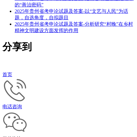
的“善治密码”
2025年贵州省考申论试题及答案-以“文艺与人民”为话
题，自选角度，自拟题目
2025年贵州省考申论试题及答案-分析研究“村晚”在乡村
精神文明建设方面发挥的作用
分享到
首页
电话咨询