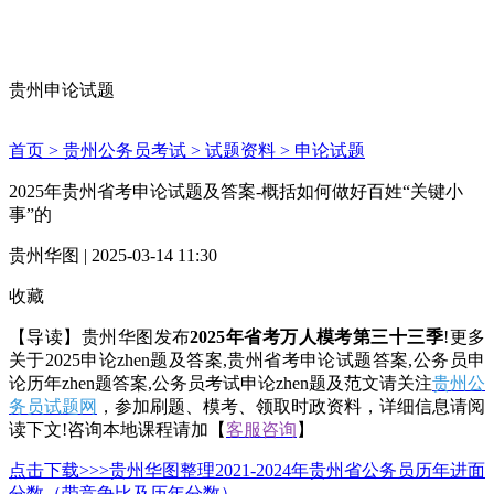
贵州申论试题
首页 >
贵州公务员考试 >
试题资料 >
申论试题
2025年贵州省考申论试题及答案-概括如何做好百姓“关键小
事”的
贵州华图 | 2025-03-14 11:30
收藏
【导读】贵州华图发布
2025年省考万人模考第三十三季
!更多
关于2025申论zhen题及答案,贵州省考申论试题答案,公务员申
论历年zhen题答案,公务员考试申论zhen题及范文请关注
贵州
公
务员试题网
，参加刷题、模考、领取时政资料，详细信息请阅
读下文!咨询本地课程请加【
客服咨询
】
点击下载>>>贵州华图整理2021-2024年贵州省公务员历年进面
分数（带竞争比及历年分数）