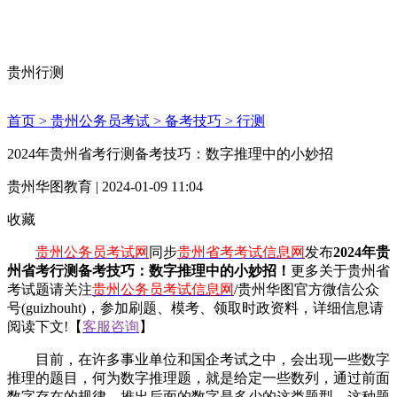
贵州行测
首页 >
贵州公务员考试 >
备考技巧 >
行测
2024年贵州省考行测备考技巧：数字推理中的小妙招
贵州华图教育 | 2024-01-09 11:04
收藏
贵州公务员考试网
同步
贵州省考考试信息网
发布
2024年贵
州省考行测备考技巧：数字推理中的小妙招
！
更多关于贵州省
考试题请关注
贵州公务员考试信息网
/贵州华图官方微信公众
号(guizhouht)，参加刷题、模考、领取时政资料，详细信息请
阅读下文!【
客服咨询
】
目前，在许多事业单位和国企考试之中，会出现一些数字
推理的题目，何为数字推理题，就是给定一些数列，通过前面
数字存在的规律，推出后面的数字是多少的这类题型，这种题