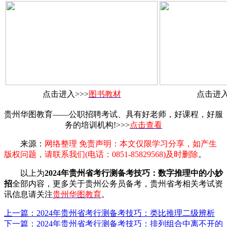
点击进入>>>
图书教材
点击进入
贵州华图教育——公职招聘考试、具有好老师，好课程，好服
务的培训机构!>>>
点击查看
来源：
网络整理 免责声明：本文仅限学习分享，如产生
版权问题，请联系我们(电话：0851-85829568)及时删除
。
以上为
2024年贵州省考行测备考技巧：数字推理中的小妙
招
全部内容，更多关于贵州公务员备考，贵州省考相关考试资
讯信息请关注
贵州华图教育
。
上一篇：2024年贵州省考行测备考技巧：类比推理二级辨析
下一篇：2024年贵州省考行测备考技巧：排列组合中离不开的