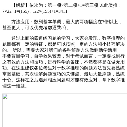
【解析】依次为：第一项×第二项+1=第三项,以此类推：
7×22+1=(155)，,22×(155)+1=3411
方法应用：数列基本单调，最大的两项幅度在3倍以上，
甚至更大，可以优先考虑逐乘/商。
通过上面的四道练习题的学习，大家会发现，数字推理的
题目都有一定的特征，都是可以按照一定的方法和小技巧解决
的。 所以，需要大家对我们的各种解题方法做到活学活用，
不要盲目学习，自学效果较差，对于考试而言，一定要找到行
之有效的方法和技巧，进行科学的备课，不然都将是在做无用
功。在这里建议各位考生对于数字推理的解题方法首先要熟练
掌握基础，其次理解解题技巧的关键点。最后大量刷题，熟练
于心。这样在之后遇到相应问题时才能有效应对，拿下数字推
理这一难题。