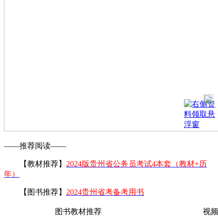
——推荐阅读——
【教材推荐】
2024版贵州省公务员考试4本套（教材+历
年）
【图书推荐】
2024贵州省考备考用书
图书教材推荐
视